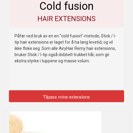
Cold fusion
HAIR EXTENSIONS
Påfør ved bruk av en en ”cold fusion”-metode, Stick / I-
tip hair extensions er laget for å ha lang levetid, og vil
ikke floke seg. Som alle AiryHair Remy hair extensions,
bruker Stick / I-tip også dobbelt trukket hår, som gir
ekstra styrke i tuppene og masse volum.
Tilpass mine extensions