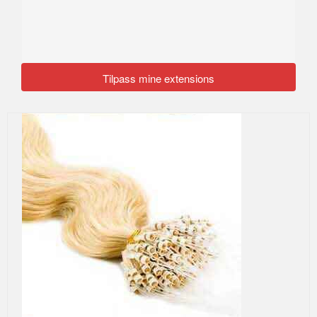
Tilpass mine extensions