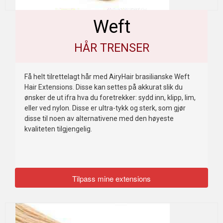
Weft
HÅR TRENSER
Få helt tilrettelagt hår med AiryHair brasilianske Weft
Hair Extensions. Disse kan settes på akkurat slik du
ønsker de ut ifra hva du foretrekker: sydd inn, klipp, lim,
eller ved nylon. Disse er ultra-tykk og sterk, som gjør
disse til noen av alternativene med den høyeste
kvaliteten tilgjengelig.
Tilpass mine extensions