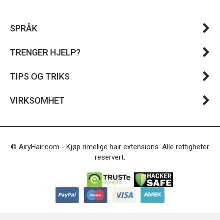
SPRÅK
TRENGER HJELP?
TIPS OG TRIKS
VIRKSOMHET
© AiryHair.com - Kjøp rimelige hair extensions. Alle rettigheter
reservert.