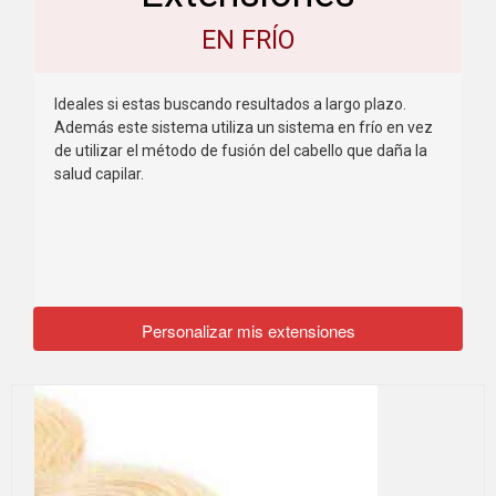
EN FRÍO
Ideales si estas buscando resultados a largo plazo.
Además este sistema utiliza un sistema en frío en vez
de utilizar el método de fusión del cabello que daña la
salud capilar.
Personalizar mis extensiones