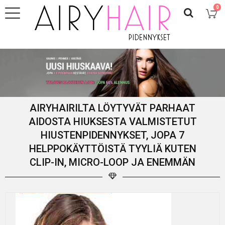
0
AIRYHAIRILTA LÖYTYVÄT PARHAAT
AIDOSTA HIUKSESTA VALMISTETUT
HIUSTENPIDENNYKSET, JOPA 7
HELPPOKÄYTTÖISTÄ TYYLIÄ KUTEN
CLIP-IN, MICRO-LOOP JA ENEMMÄN