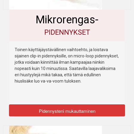
Mikrorengas-
PIDENNYKSET
Toinen käyttäjäystävällinen vaihtoehto, ja loistava
sijainen clip-in pidennyksille, on micro-loop pidennykset,
jotka voidaan kiinnittää ilman kampaajaa niinkin
nopeasti kuin 10 minuutissa. Saatavilla laajavalikoima
eri hiustyylejä mikä takaa, että tämä edullinen
hiuslisäke luo va-va-voom tuloksen.
Pidennysteni mukauttaminen