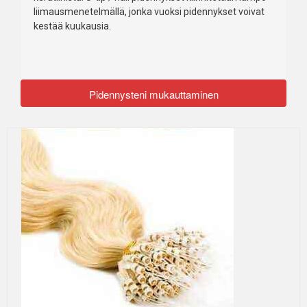
liimausmenetelmällä, jonka vuoksi pidennykset voivat
kestää kuukausia.
Pidennysteni mukauttaminen