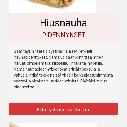
Hiusnauha
PIDENNYKSET
Saat täysin räätälöidyt brasilialaiset AiryHair
nauhapidennykset. Nämä voidaan kiinnittää miten
haluat: ompelemalla, klipseillä, liimalla tai nylonilla.
Nämä nauhapidennykset ovat erittäin paksuja ja
vahvoja, mikä tekee näistä yhden korkealaatuisimmista
saatavilla olevista hiuspidennyksistä. Räätäloi minun
pidennykset.
Pidennysteni mukauttaminen