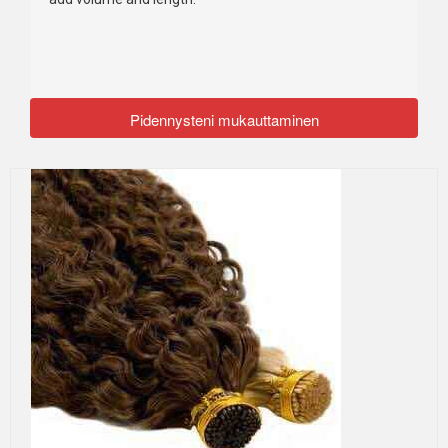
Pidennysteni mukauttaminen