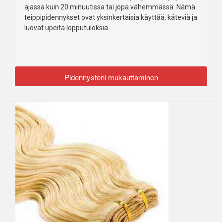
ajassa kuin 20 minuutissa tai jopa vähemmässä. Nämä
teippipidennykset ovat yksinkertaisia käyttää, käteviä ja
luovat upeita lopputuloksia.
Pidennysteni mukauttaminen