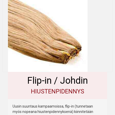
Flip-in / Johdin
HIUSTENPIDENNYS
Uusin suuntaus kampaamoissa, flip-in (tunnetaan
myös nopeana hiustenpidennyksenä) kiinnitetään