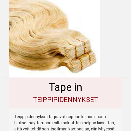
Tape in
TEIPPIPIDENNYKSET
Teippipidennykset tarjoavat nopean keinon saada
hiukset näyttämään miltä haluat. Niin helppo kiinnittää,
että voit tehdä sen itse ilman kampaajaa, niin lyhyessä