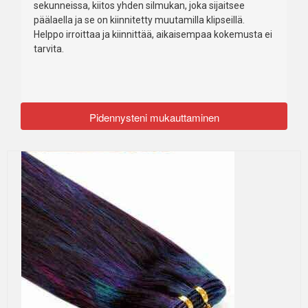
sekunneissa, kiitos yhden silmukan, joka sijaitsee
päälaella ja se on kiinnitetty muutamilla klipseillä.
Helppo irroittaa ja kiinnittää, aikaisempaa kokemusta ei
tarvita.
Pidennysteni mukauttaminen