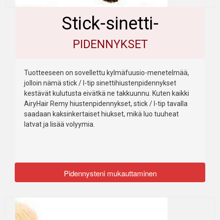
Stick-sinetti-
PIDENNYKSET
Tuotteeseen on sovellettu kylmäfuusio-menetelmää,
jolloin nämä stick / I-tip sinettihiustenpidennykset
kestävät kulutusta eivätkä ne takkuunnu. Kuten kaikki
AiryHair Remy hiustenpidennykset, stick / I-tip tavalla
saadaan kaksinkertaiset hiukset, mikä luo tuuheat
latvat ja lisää volyymia.
Pidennysteni mukauttaminen