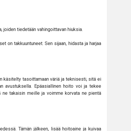
 joiden tiedetään vahingoittavan hiuksia.
et on takkuuntuneet. Sen sijaan, hidasta ja harjaa
 käsitelty tasoittamaan väriä ja teknisesti, sitä ei
n avustuksella. Epäasiallinen hoito voi ja tekee
tä ne takaisin meille ja voimme korvata ne pientä
essä. Tämän jälkeen, lisää hoitoaine ja kuivaa