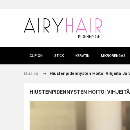
CLIP ON
STICK
KERATIN
MIKRORENGAS
Etusivu
Hiustenpidennysten Hoito: Vihjeitä Ja
HIUSTENPIDENNYSTEN HOITO: VIHJEIT