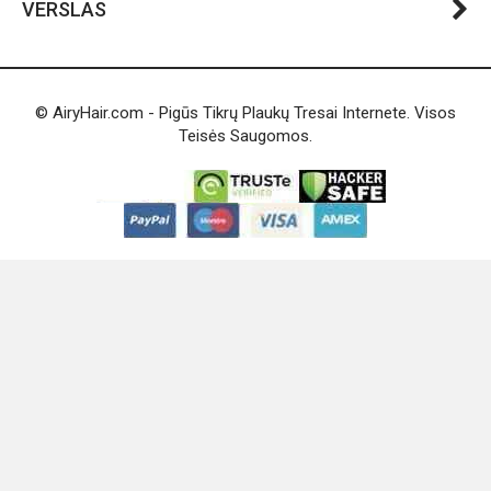
VERSLAS
© AiryHair.com - Pigūs Tikrų Plaukų Tresai Internete. Visos
Teisės Saugomos.