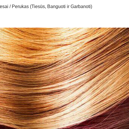
sai / Perukas (Tiesūs, Banguoti ir Garbanoti)