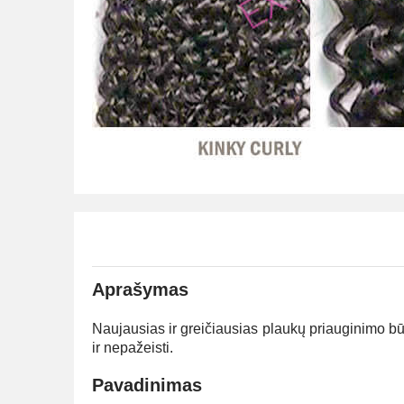
Aprašymas
Naujausias ir greičiausias plaukų priauginimo bū
ir nepažeisti.
Pavadinimas