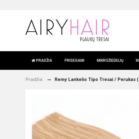
PRADŽIA
PRISEGAMI
MIKROŽIEDELIŲ
K
Pradžia
Remy Lankelio Tipo Tresai / Perukas (