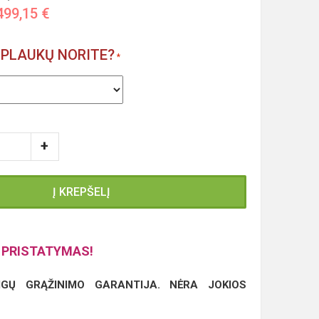
499,15 €
O PLAUKŲ NORITE?
Į KREPŠELĮ
PRISTATYMAS!
IGŲ GRĄŽINIMO GARANTIJA. NĖRA JOKIOS