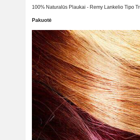
100% Naturalūs Plaukai - Remy Lankelio Tipo Tre
Pakuotė