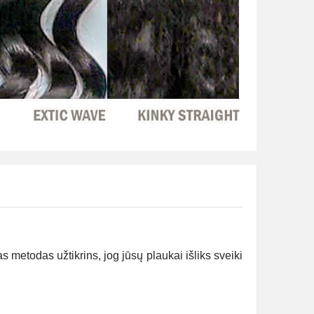
metodas užtikrins, jog jūsų plaukai išliks sveiki