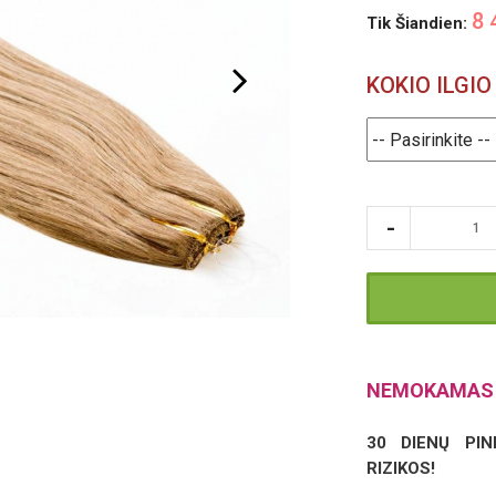
8 
Tik Šiandien:
KOKIO ILGI
NEMOKAMAS 
30 DIENŲ PIN
RIZIKOS!