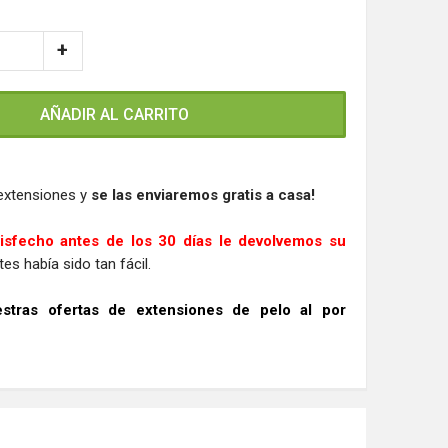
AÑADIR AL CARRITO
extensiones y
se las enviaremos gratis a casa!
isfecho antes de los 30 días le devolvemos su
es había sido tan fácil.
tras ofertas de extensiones de pelo al por