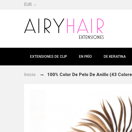
EUR
EXTENSIONES DE CLIP
EN FRÍO
DE KERATINA
Inicio
100% Color De Pelo De Anillo (43 Colore