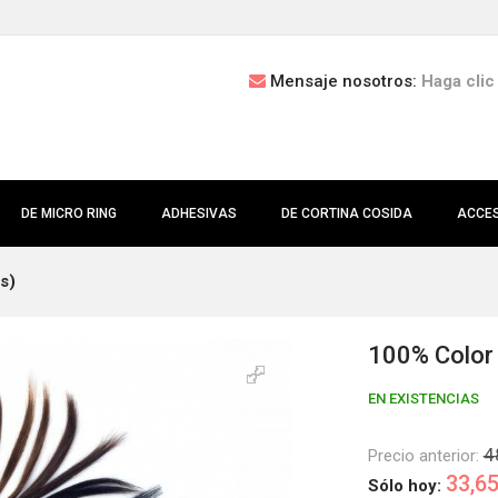
Mensaje nosotros:
Haga clic
DE MICRO RING
ADHESIVAS
DE CORTINA COSIDA
ACCE
s)
100% Color 
EN EXISTENCIAS
4
Precio anterior:
33,65
Sólo hoy: