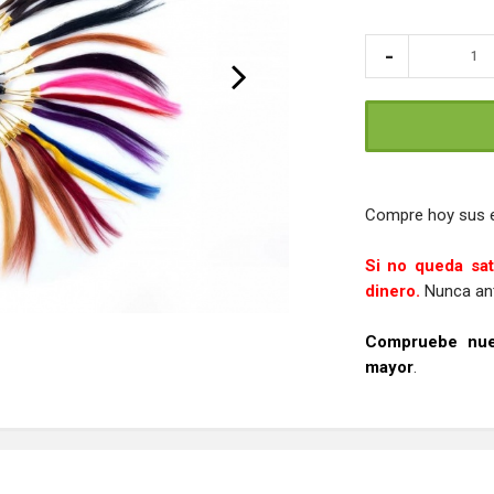
Compre hoy sus 
Si no queda sat
dinero.
Nunca ant
Compruebe nues
mayor
.