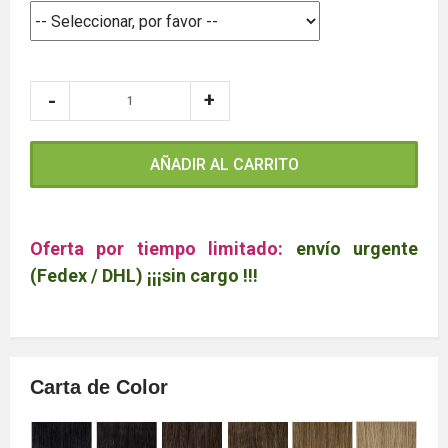
AÑADIR AL CARRITO
Oferta por tiempo limitado:
envío urgente
(Fedex / DHL) ¡¡¡sin cargo !!!
Carta de Color