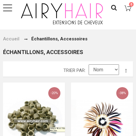
0
Accueil
Échantillons, Accessoires
ÉCHANTILLONS, ACCESSOIRES
TRIER PAR
-20%
-38%