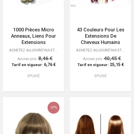
1000 Pièces Micro
43 Couleurs Pour Les
Anneaux, Liens Pour
Extensions De
Extensions
Cheveux Humains
ACHETEZ AUJOURD'HUI ET OBTENEZ VOS EXTENSIONS LIVRÉES GRATUITEMENT! GARANTIE…
ACHETEZ AUJOURD'HUI ET OBTENEZ VOS EXTENSIONS LIVRÉES GRATUITEMENT! GARANTIE…
8,46 €
40,45 €
Ancien prix :
Ancien prix :
6,76 €
25,15 €
Tarif en vigueur:
Tarif en vigueur:
EPUISÉ
EPUISÉ
-37%