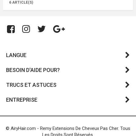
6 ARTICLE(S)
LANGUE
BESOIN D'AIDE POUR?
TRUCS ET ASTUCES
ENTREPRISE
© AiryHair.com - Remy Extensions De Cheveux Pas Cher. Tous
Les Droits Sont Réservés.