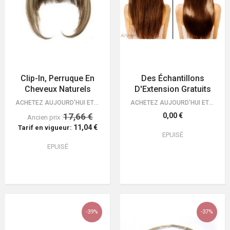
Clip-In, Perruque En
Des Échantillons
Cheveux Naturels
D'Extension Gratuits
ACHETEZ AUJOURD'HUI ET OBTENEZ VOS EXTENSIONS LIVRÉES GRATUITEMENT! GARANTIE…
ACHETEZ AUJOURD'HUI ET OBTENEZ VOS EXTENSIONS LIVRÉES GRATUITEMENT! GARANTIE…
17,66 €
0,00 €
Ancien prix :
11,04 €
Tarif en vigueur:
EPUISÉ
EPUISÉ
-39%
-37%