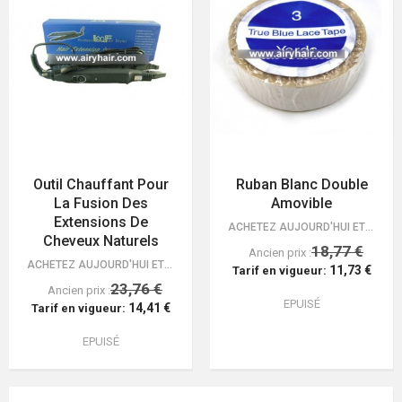
Outil Chauffant Pour
Ruban Blanc Double
La Fusion Des
Amovible
Extensions De
ACHETEZ AUJOURD'HUI ET OBTENEZ VOS EXTENSIONS LIVRÉES GRATUITEMENT! GARANTIE…
Cheveux Naturels
18,77 €
Ancien prix :
ACHETEZ AUJOURD'HUI ET OBTENEZ VOS EXTENSIONS LIVRÉES GRATUITEMENT! GARANTIE…
11,73 €
Tarif en vigueur:
23,76 €
Ancien prix :
EPUISÉ
14,41 €
Tarif en vigueur:
EPUISÉ