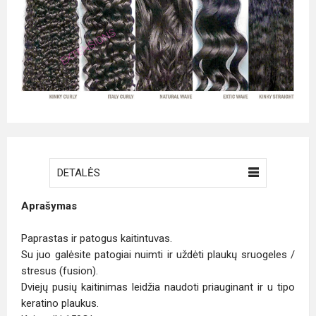
DETALĖS
Aprašymas
Paprastas ir patogus kaitintuvas.
Su juo galėsite patogiai nuimti ir uždėti plaukų sruogeles /
stresus (fusion).
Dviejų pusių kaitinimas leidžia naudoti priauginant ir u tipo
keratino plaukus.