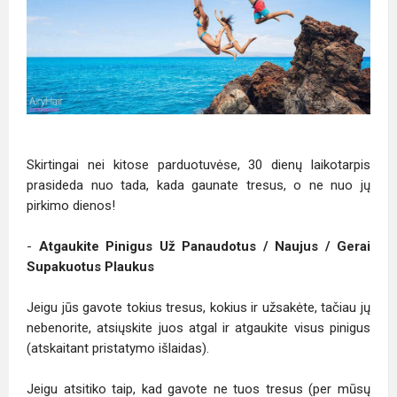
Skirtingai nei kitose parduotuvėse, 30 dienų laikotarpis
prasideda nuo tada, kada gaunate tresus, o ne nuo jų
pirkimo dienos!
-
Atgaukite Pinigus Už Panaudotus / Naujus / Gerai
Supakuotus Plaukus
Jeigu jūs gavote tokius tresus, kokius ir užsakėte, tačiau jų
nebenorite, atsiųskite juos atgal ir atgaukite visus pinigus
(atskaitant pristatymo išlaidas).
Jeigu atsitiko taip, kad gavote ne tuos tresus (per mūsų