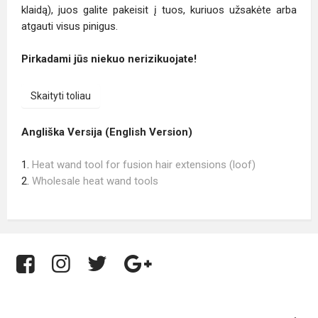
klaidą), juos galite pakeisit į tuos, kuriuos užsakėte arba
atgauti visus pinigus.
Pirkadami jūs niekuo nerizikuojate!
Skaityti toliau
Angliška Versija (English Version)
1.
Heat wand tool for fusion hair extensions (loof)
2.
Wholesale heat wand tools