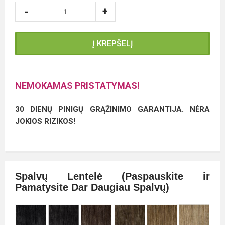
Į KREPŠELĮ
NEMOKAMAS PRISTATYMAS!
30 DIENŲ PINIGŲ GRĄŽINIMO GARANTIJA. NĖRA
JOKIOS RIZIKOS!
Spalvų Lentelė (Paspauskite ir
Pamatysite Dar Daugiau Spalvų)