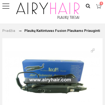
0
Pradžia
Plaukų Kaitintuvas Fusion Plaukams Priauginti