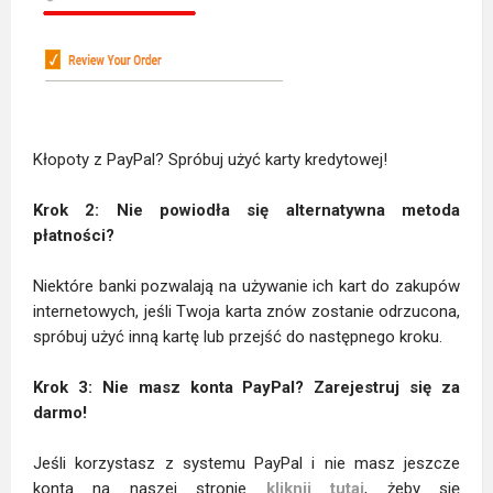
Kłopoty z PayPal? Spróbuj użyć karty kredytowej!
Krok 2: Nie powiodła się alternatywna metoda
płatności?
Niektóre banki pozwalają na używanie ich kart do zakupów
internetowych, jeśli Twoja karta znów zostanie odrzucona,
spróbuj użyć inną kartę lub przejść do następnego kroku.
Krok 3: Nie masz konta PayPal? Zarejestruj się za
darmo!
Jeśli korzystasz z systemu PayPal i nie masz jeszcze
konta na naszej stronie
kliknij tutaj
, żeby się