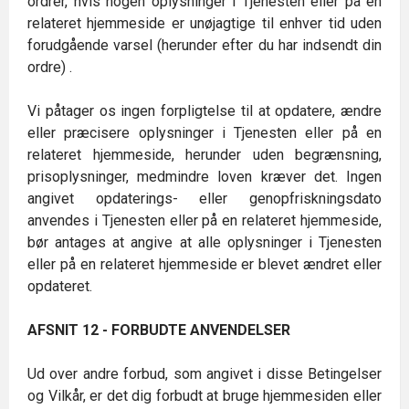
ordrer, hvis nogen oplysninger i Tjenesten eller på en
relateret hjemmeside er unøjagtige til enhver tid uden
forudgående varsel (herunder efter du har indsendt din
ordre) .
Vi påtager os ingen forpligtelse til at opdatere, ændre
eller præcisere oplysninger i Tjenesten eller på en
relateret hjemmeside, herunder uden begrænsning,
prisoplysninger, medmindre loven kræver det. Ingen
angivet opdaterings- eller genopfriskningsdato
anvendes i Tjenesten eller på en relateret hjemmeside,
bør antages at angive at alle oplysninger i Tjenesten
eller på en relateret hjemmeside er blevet ændret eller
opdateret.
AFSNIT 12 - FORBUDTE ANVENDELSER
Ud over andre forbud, som angivet i disse Betingelser
og Vilkår, er det dig forbudt at bruge hjemmesiden eller