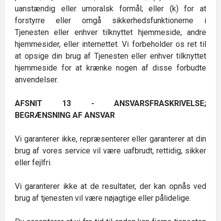
uanstændig eller umoralsk formål; eller (k) for at
forstyrre eller omgå sikkerhedsfunktionerne i
Tjenesten eller enhver tilknyttet hjemmeside, andre
hjemmesider, eller internettet. Vi forbeholder os ret til
at opsige din brug af Tjenesten eller enhver tilknyttet
hjemmeside for at krænke nogen af disse forbudte
anvendelser.
AFSNIT 13 - ANSVARSFRASKRIVELSE;
BEGRÆNSNING AF ANSVAR
Vi garanterer ikke, repræsenterer eller garanterer at din
brug af vores service vil være uafbrudt, rettidig, sikker
eller fejlfri.
Vi garanterer ikke at de resultater, der kan opnås ved
brug af tjenesten vil være nøjagtige eller pålidelige.