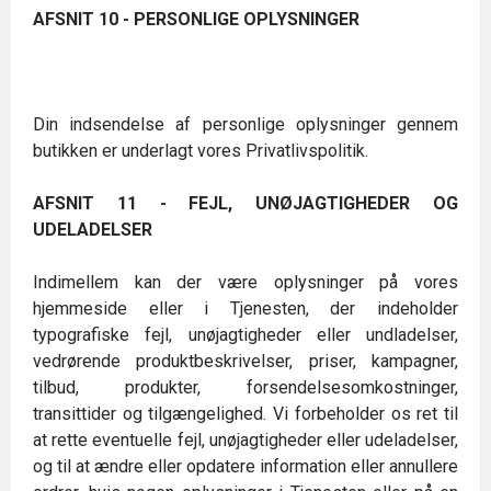
AFSNIT 10 - PERSONLIGE OPLYSNINGER
Din indsendelse af personlige oplysninger gennem
butikken er underlagt vores Privatlivspolitik.
AFSNIT 11 - FEJL, UNØJAGTIGHEDER OG
UDELADELSER
Indimellem kan der være oplysninger på vores
hjemmeside eller i Tjenesten, der indeholder
typografiske fejl, unøjagtigheder eller undladelser,
vedrørende produktbeskrivelser, priser, kampagner,
tilbud, produkter, forsendelsesomkostninger,
transittider og tilgængelighed. Vi forbeholder os ret til
at rette eventuelle fejl, unøjagtigheder eller udeladelser,
og til at ændre eller opdatere information eller annullere