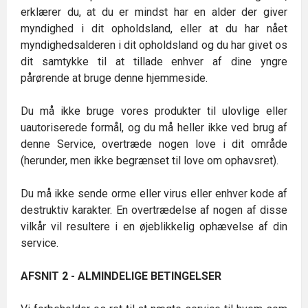
erklærer du, at du er mindst har en alder der giver
myndighed i dit opholdsland, eller at du har nået
myndighedsalderen i dit opholdsland og du har givet os
dit samtykke til at tillade enhver af dine yngre
pårørende at bruge denne hjemmeside.
Du må ikke bruge vores produkter til ulovlige eller
uautoriserede formål, og du må heller ikke ved brug af
denne Service, overtræde nogen love i dit område
(herunder, men ikke begrænset til love om ophavsret).
Du må ikke sende orme eller virus eller enhver kode af
destruktiv karakter. En overtrædelse af nogen af disse
vilkår vil resultere i en øjeblikkelig ophævelse af din
service.
AFSNIT 2 - ALMINDELIGE BETINGELSER