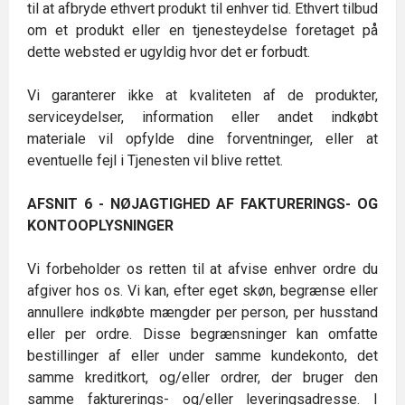
til at afbryde ethvert produkt til enhver tid. Ethvert tilbud
om et produkt eller en tjenesteydelse foretaget på
dette websted er ugyldig hvor det er forbudt.
Vi garanterer ikke at kvaliteten af de produkter,
serviceydelser, information eller andet indkøbt
materiale vil opfylde dine forventninger, eller at
eventuelle fejl i Tjenesten vil blive rettet.
AFSNIT 6 - NØJAGTIGHED AF FAKTURERINGS- OG
KONTOOPLYSNINGER
Vi forbeholder os retten til at afvise enhver ordre du
afgiver hos os. Vi kan, efter eget skøn, begrænse eller
annullere indkøbte mængder per person, per husstand
eller per ordre. Disse begrænsninger kan omfatte
bestillinger af eller under samme kundekonto, det
samme kreditkort, og/eller ordrer, der bruger den
samme fakturerings- og/eller leveringsadresse. I