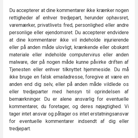
Du accepterer at dine kommentarer ikke krænker nogen
rettigheder af enhver tredjepart, herunder ophavsret,
varemærker, privatlivets fred, personlighed eller andre
personlige eller ejendomsret. Du accepterer endvidere
at dine kommentarer ikke vil indeholde injurierende
eller på anden måde ulovligt, krænkende eller obskønt
materiale eller indeholde computervirus eller anden
malware, der på nogen måde kunne påvirke driften af
Tjenesten eller enhver tilknyttet hjemmeside. Du må
ikke bruge en falsk emailadresse, foregive at være en
anden end dig selv, eller på anden måde vildlede os
eller tredjeparter med hensyn til oprindelsen af
bemærkninger. Du er alene ansvarlig for eventuelle
kommentarer, du foretager, og deres nøjagtighed. Vi
tager intet ansvar og påtager os intet erstatningsansvar
for eventuelle kommentarer indsendt af dig eller
tredjepart.