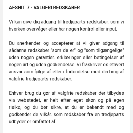
AFSNIT 7 - VALGFRI REDSKABER
Vi kan give dig adgang til tredjeparts-redskaber, som vi
hverken overvåger eller har nogen kontrol eller input.
Du anerkender og accepterer at vi giver adgang til
sådanne redskaber "som de er" og "som tilgængelige"
uden nogen garantier, erklæringer eller betingelser af
nogen art og uden godkendelse. Vi fraskriver os ethvert
ansvar som følge af eller i forbindelse med din brug af
valgfrie tredjeparts-redskaber.
Enhver brug du gør af valgfrie redskaber der tilbydes
via webstedet, er helt efter eget skøn og på egen
risiko, og du bør sikre, at du er bekendt med og
godkender de vilkår, som redskaber fra en tredjeparts
udbyder er omfattet af.