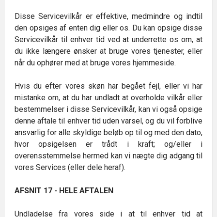
Disse Servicevilkår er effektive, medmindre og indtil
den opsiges af enten dig eller os. Du kan opsige disse
Servicevilkår til enhver tid ved at underrette os om, at
du ikke længere ønsker at bruge vores tjenester, eller
når du ophører med at bruge vores hjemmeside.
Hvis du efter vores skøn har begået fejl, eller vi har
mistanke om, at du har undladt at overholde vilkår eller
bestemmelser i disse Servicevilkår, kan vi også opsige
denne aftale til enhver tid uden varsel, og du vil forblive
ansvarlig for alle skyldige beløb op til og med den dato,
hvor opsigelsen er trådt i kraft; og/eller i
overensstemmelse hermed kan vi nægte dig adgang til
vores Services (eller dele heraf).
AFSNIT 17 - HELE AFTALEN
Undladelse fra vores side i at til enhver tid at