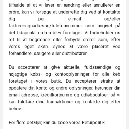
tilfælde af at vi laver en ændring eller annullerer en
ordre, kan vi forsøge at underrette dig ved at kontakte
dig per e-mail og/eller
faktureringsadresse/telefonnummer som angivet på
det tidspunkt, ordren blev foretaget. Vi forbeholder os
ret til at begrænse eller forbyde ordrer, som, efter
vores eget skøn, synes at være placeret ved
forhandlere, sælgere eller distributører.
Du accepterer at give aktuelle, fuldstændige og
nøjagtige købs- og kontooplysninger for alle køb
foretaget i vores butik. Du accepterer straks at
opdatere din konto og andre oplysninger, herunder din
email-adresse, kreditkortnumre og udløbsdatoer, så vi
kan fuldføre dine transaktioner og kontakte dig efter
behov.
For flere detaljer, kan du læse vores Returpolitik.