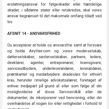
erstatningsansvar for følgeskader eller hændelige
skader, i sådanne stater eller retskredse, skal vores
ansvar begrænset til det maksimale omfang tilladt ved
lov.
AFSNIT 14 - ANSVARSFRIHED
Du accepterer at holde os ansvarsfrie samt at forsvare
og holde AiryHair.com og vores moderselskab,
datterselskaber, søsterselskaber, partnere, ledere,
direktører, agenter, entreprenører, licensgivere,
serviceudbydere, underleverandører, leverandører,
praktikanter og medarbejdere skadesløs for ethvert
krav, herunder rimelige advokatsalærer, foretaget af
enhver tredjepart på grund af eller som følge af din
misligholdelse af disse Servicevilkår eller de
dokumenter, de inkorporerer ved henvisning, eller din
overtrædelse af nogen lov eller rettigheder i forhold til