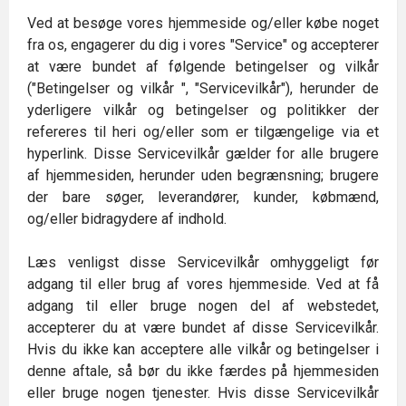
Ved at besøge vores hjemmeside og/eller købe noget
fra os, engagerer du dig i vores "Service" og accepterer
at være bundet af følgende betingelser og vilkår
("Betingelser og vilkår ", "Servicevilkår"), herunder de
yderligere vilkår og betingelser og politikker der
refereres til heri og/eller som er tilgængelige via et
hyperlink. Disse Servicevilkår gælder for alle brugere
af hjemmesiden, herunder uden begrænsning; brugere
der bare søger, leverandører, kunder, købmænd,
og/eller bidragydere af indhold.
Læs venligst disse Servicevilkår omhyggeligt før
adgang til eller brug af vores hjemmeside. Ved at få
adgang til eller bruge nogen del af webstedet,
accepterer du at være bundet af disse Servicevilkår.
Hvis du ikke kan acceptere alle vilkår og betingelser i
denne aftale, så bør du ikke færdes på hjemmesiden
eller bruge nogen tjenester. Hvis disse Servicevilkår