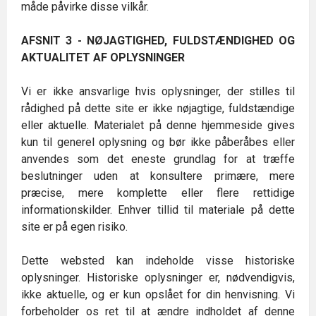
måde påvirke disse vilkår.
AFSNIT 3 - NØJAGTIGHED, FULDSTÆNDIGHED OG
AKTUALITET AF OPLYSNINGER
Vi er ikke ansvarlige hvis oplysninger, der stilles til
rådighed på dette site er ikke nøjagtige, fuldstændige
eller aktuelle. Materialet på denne hjemmeside gives
kun til generel oplysning og bør ikke påberåbes eller
anvendes som det eneste grundlag for at træffe
beslutninger uden at konsultere primære, mere
præcise, mere komplette eller flere rettidige
informationskilder. Enhver tillid til materiale på dette
site er på egen risiko.
Dette websted kan indeholde visse historiske
oplysninger. Historiske oplysninger er, nødvendigvis,
ikke aktuelle, og er kun opslået for din henvisning. Vi
forbeholder os ret til at ændre indholdet af denne