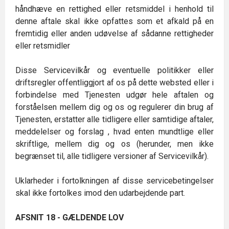
håndhæve en rettighed eller retsmiddel i henhold til
denne aftale skal ikke opfattes som et afkald på en
fremtidig eller anden udøvelse af sådanne rettigheder
eller retsmidler
Disse Servicevilkår og eventuelle politikker eller
driftsregler offentliggjort af os på dette websted eller i
forbindelse med Tjenesten udgør hele aftalen og
forståelsen mellem dig og os og regulerer din brug af
Tjenesten, erstatter alle tidligere eller samtidige aftaler,
meddelelser og forslag , hvad enten mundtlige eller
skriftlige, mellem dig og os (herunder, men ikke
begrænset til, alle tidligere versioner af Servicevilkår).
Uklarheder i fortolkningen af disse servicebetingelser
skal ikke fortolkes imod den udarbejdende part.
AFSNIT 18 - GÆLDENDE LOV