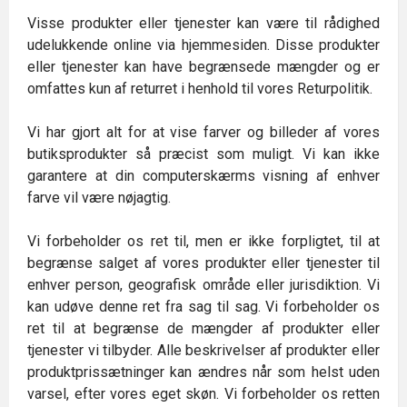
Visse produkter eller tjenester kan være til rådighed
udelukkende online via hjemmesiden. Disse produkter
eller tjenester kan have begrænsede mængder og er
omfattes kun af returret i henhold til vores Returpolitik.
Vi har gjort alt for at vise farver og billeder af vores
butiksprodukter så præcist som muligt. Vi kan ikke
garantere at din computerskærms visning af enhver
farve vil være nøjagtig.
Vi forbeholder os ret til, men er ikke forpligtet, til at
begrænse salget af vores produkter eller tjenester til
enhver person, geografisk område eller jurisdiktion. Vi
kan udøve denne ret fra sag til sag. Vi forbeholder os
ret til at begrænse de mængder af produkter eller
tjenester vi tilbyder. Alle beskrivelser af produkter eller
produktprissætninger kan ændres når som helst uden
varsel, efter vores eget skøn. Vi forbeholder os retten