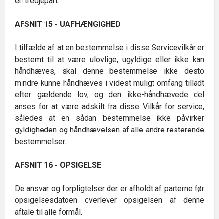
en tredjepart.
AFSNIT 15 - UAFHÆNGIGHED
I tilfælde af at en bestemmelse i disse Servicevilkår er
bestemt til at være ulovlige, ugyldige eller ikke kan
håndhæves, skal denne bestemmelse ikke desto
mindre kunne håndhæves i videst muligt omfang tilladt
efter gældende lov, og den ikke-håndhævede del
anses for at være adskilt fra disse Vilkår for service,
således at en sådan bestemmelse ikke påvirker
gyldigheden og håndhævelsen af alle andre resterende
bestemmelser.
AFSNIT 16 - OPSIGELSE
De ansvar og forpligtelser der er afholdt af parterne før
opsigelsesdatoen overlever opsigelsen af denne
aftale til alle formål.