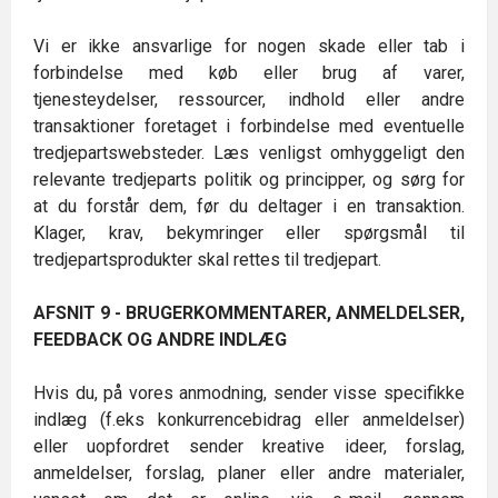
Vi er ikke ansvarlige for nogen skade eller tab i
forbindelse med køb eller brug af varer,
tjenesteydelser, ressourcer, indhold eller andre
transaktioner foretaget i forbindelse med eventuelle
tredjepartswebsteder. Læs venligst omhyggeligt den
relevante tredjeparts politik og principper, og sørg for
at du forstår dem, før du deltager i en transaktion.
Klager, krav, bekymringer eller spørgsmål til
tredjepartsprodukter skal rettes til tredjepart.
AFSNIT 9 - BRUGERKOMMENTARER, ANMELDELSER,
FEEDBACK OG ANDRE INDLÆG
Hvis du, på vores anmodning, sender visse specifikke
indlæg (f.eks konkurrencebidrag eller anmeldelser)
eller uopfordret sender kreative ideer, forslag,
anmeldelser, forslag, planer eller andre materialer,