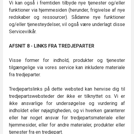
Vi kan også i fremtiden tilbyde nye tjenester og/eller
funktioner via hjemmesiden (herunder, frigivelse af nye
redskaber og ressourcer). Sådanne nye funktioner
og/eller tjenesteydelser, vil også være underlagt disse
Servicevilkår.
AFSNIT 8 - LINKS FRA TREDJEPARTER
Visse former for indhold, produkter og tjenester
tilgængelige via vores service kan inkludere materiale
fra tredjeparter.
Tredjepartslinks på dette websted kan henvise dig til
tredjepartswebsteder der ikke er tilknyttet os. Vi er
ikke ansvarlige for undersøgelse og vurdering af
indholdet eller nøjagtigheden, og vi hverken garanterer
eller har noget ansvar for tredjepartsmateriale eller
hjemmesider, eller for andre materialer, produkter eller
tjenester fra en tredjepart.