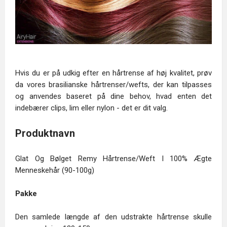
Hvis du er på udkig efter en hårtrense af høj kvalitet, prøv
da vores brasilianske hårtrenser/wefts, der kan tilpasses
og anvendes baseret på dine behov, hvad enten det
indebærer clips, lim eller nylon - det er dit valg.
Produktnavn
Glat Og Bølget Remy Hårtrense/Weft I 100% Ægte
Menneskehår (90-100g)
Pakke
Den samlede længde af den udstrakte hårtrense skulle