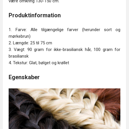
være omkring 130-150 cm.
Produktinformation
1. Farve: Alle tilgængelige farver (herunder sort og
mørkebrun)
2. Længde: 25 til 75 cm
3. Vægt: 90 gram for ikke-brasiliansk hår, 100 gram for
brasiliansk
4. Tekstur: Glat, bølget og krøllet
Egenskaber