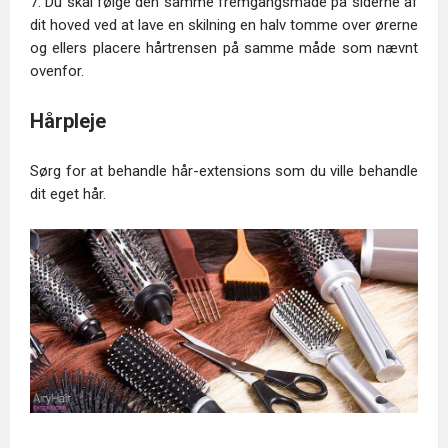
7. Du skal følge den samme fremgangsmåde på siderne af
dit hoved ved at lave en skilning en halv tomme over ørerne
og ellers placere hårtrensen på samme måde som nævnt
ovenfor.
Hårpleje
Sørg for at behandle hår-extensions som du ville behandle
dit eget hår.