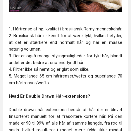
1. Hårtrense af høj kvalitet i brasiliansk Remy menneskehår.
2. Brasiliansk hår er kendt for at være tykt, hvilket betyder,
at det er stærkere end normalt hår og har en masse
naturlig volumen.
3. Der er også mange stylingmuligheder for tykt hår; blandt
andet er det bedre at sno end tyndt hår.
4. Filtrer ikke så nemt og er glat som silke.
5. Meget lange 65 cm hårtrenser/wefts og superlange 70
cm hårtrenser/wefts.
Hvad Er Double Drawn Hår-extensions?
Double drawn hår-extensions består af hår der er blevet
finsorteret manuelt for at frasortere kortere hår. På den
made er 90 til 99% af alle hår af samme længde, fra rod til
spids, hvilket resulterer i meget mere fylde, ikke mindst