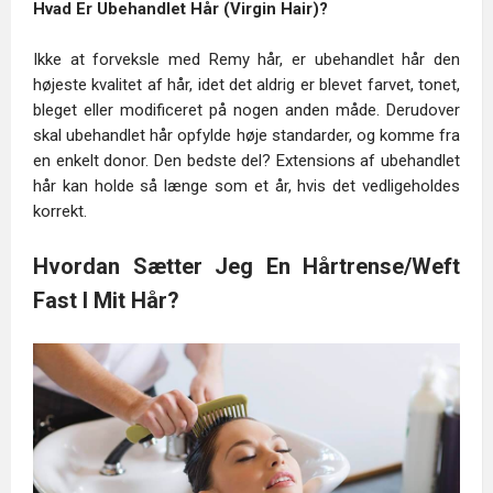
Hvad Er Ubehandlet Hår (Virgin Hair)?
Ikke at forveksle med Remy hår, er ubehandlet hår den
højeste kvalitet af hår, idet det aldrig er blevet farvet, tonet,
bleget eller modificeret på nogen anden måde. Derudover
skal ubehandlet hår opfylde høje standarder, og komme fra
en enkelt donor. Den bedste del? Extensions af ubehandlet
hår kan holde så længe som et år, hvis det vedligeholdes
korrekt.
Hvordan Sætter Jeg En Hårtrense/Weft
Fast I Mit Hår?