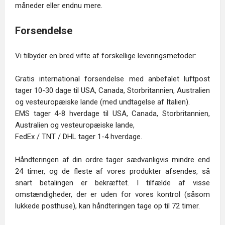
måneder eller endnu mere.
Forsendelse
Vi tilbyder en bred vifte af forskellige leveringsmetoder:
Gratis international forsendelse med anbefalet luftpost
tager 10-30 dage til USA, Canada, Storbritannien, Australien
og vesteuropæiske lande (med undtagelse af Italien).
EMS tager 4-8 hverdage til USA, Canada, Storbritannien,
Australien og vesteuropæiske lande,
FedEx / TNT / DHL tager 1-4 hverdage.
Håndteringen af din ordre tager sædvanligvis mindre end
24 timer, og de fleste af vores produkter afsendes, så
snart betalingen er bekræftet. I tilfælde af visse
omstændigheder, der er uden for vores kontrol (såsom
lukkede posthuse), kan håndteringen tage op til 72 timer.