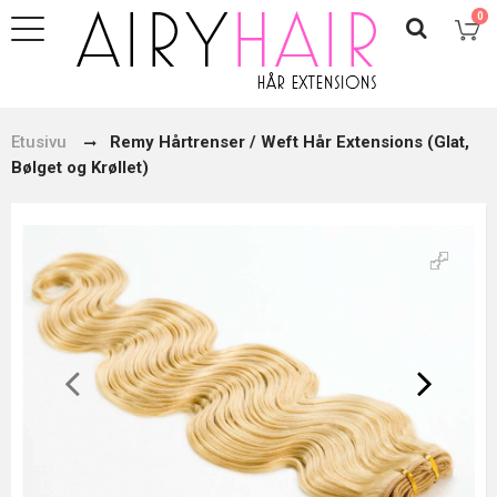
0
Etusivu
Remy Hårtrenser / Weft Hår Extensions (Glat,
Bølget og Krøllet)