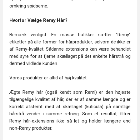
omkring spidserne.
Hvorfor Vælge Remy Hår?
Bemærk venligst: En masse butikker sætter "Remy"
etiketter på alle former for hårprodukter, selvom de ikke er
af Remy-kvalitet. Sådanne extensions kan være behandlet
med syre for at fjerne skællaget på det enkelte hårstrå og
dermed vildlede kunden.
Vores produkter er altid af høj kvalitet.
Ægte Remy hår (også kendt som Remi) er den højeste
tilgængelige kvalitet af hår, der er af samme længde og er
korrekt afstemt med at skællaget (kuticula) på samtlige
hårstrå vender i samme retning. Som et resultat, filtrer
Remy hår-extensions ikke så let og holder længere end
non-Remy produkter.