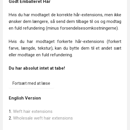
Godt Emballeret Hår
Hvis du har modtaget de korrekte hår-extensions, men ikke
ønsker dem længere, så send dem tilbage til os og modtag
en fuld refundering (minus forsendelsesomkostningerne).
Hvis du har modtaget forkerte hår-extensions (forkert
farve, længde, tekstur), kan du bytte dem til et andet sæt
eller modtage en fuld refundering.
Du har absolut intet at tabe!
Fortsæt med at læse
English Version
1.
Weft hair extensions
2.
Wholesale weft hair extensions