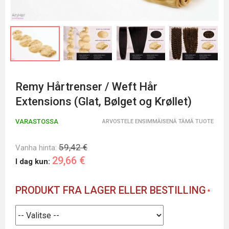
Remy Hårtrenser / Weft Hår
Extensions (Glat, Bølget og Krøllet)
VARASTOSSA
ARVOSTELE ENSIMMÄISENÄ TÄMÄ TUOTE
59,42 €
Vanha hinta:
29,66 €
I dag kun:
PRODUKT FRA LAGER ELLER BESTILLING