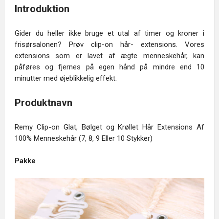
Introduktion
Gider du heller ikke bruge et utal af timer og kroner i
frisørsalonen? Prøv clip-on hår- extensions. Vores
extensions som er lavet af ægte menneskehår, kan
påføres og fjernes på egen hånd på mindre end 10
minutter med øjeblikkelig effekt.
Produktnavn
Remy Clip-on Glat, Bølget og Krøllet Hår Extensions Af
100% Menneskehår (7, 8, 9 Eller 10 Stykker)
Pakke