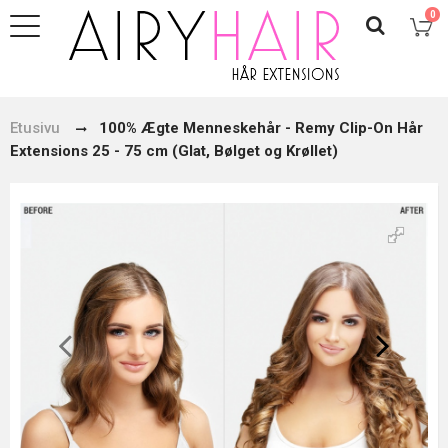
0
Etusivu
100% Ægte Menneskehår - Remy Clip-On Hår
Extensions 25 - 75 cm (Glat, Bølget og Krøllet)