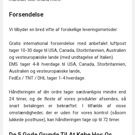
Forsendelse
Vi tilbyder en bred vifte af forskellige leveringsmetoder:
Gratis international forsendelse med anbefalet luftpost
tager 10-30 dage til USA, Canada, Storbritannien, Australien
og vesteuropæiske lande (med undtagelse af Italien).
EMS tager 4-8 hverdage til USA, Canada, Storbritannien,
Australien og vesteuropæiske lande,
FedEx / TNT / DHL tager 1-4 hverdage.
Håndteringen af din ordre tager sædvanligvis mindre end
24 timer, og de fleste af vores produkter afsendes, så
snart betalingen er bekræftet. I tilfælde af visse
omstændigheder, der er uden for vores kontrol (såsom
lukkede posthuse), kan håndteringen tage op til 72 timer.
De 5 Gode Grunde Til At Købe Hos Os