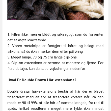
1. Filtrer ikke, men er blødt og silkeagtigt som du forventer
det af ægte kvalitetshår.
2. Vores metalclips er fastgjort til håret og belagt med
silikone, så du ikke mærker dem efter påføring.
3. Meget lange, 70 og 75 cm lange clip-ons.
4. Clip-on extensions er nemme at montere og fjerne. For
flere detaljer, kan du læse vejledningen nedenfor.
Hvad Er Double Drawn Hår-extensions?
Double drawn hår-extensions består af hår der er blevet
finsorteret manuelt for at frasortere kortere hår. På den
made er 90 til 99% af alle hår af samme længde, fra rod til
spids, hvilket resulterer i meget mere fylde, ikke mindst