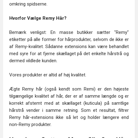
omkring spidserne.
Hvorfor Vælge Remy Hår?
Bemærk venligst: En masse butikker sætter "Remy"
etiketter på alle former for hårprodukter, selvom de ikke er
af Remy-kvalitet. Sådanne extensions kan være behandlet
med syre for at fjerne skællaget på det enkelte hårstrå og
dermed vildlede kunden.
Vores produkter er altid af høj kvalitet.
Ægte Remy hår (også kendt som Remi) er den højeste
tilgængelige kvalitet af hår, der er af samme længde og er
korrekt afstemt med at skællaget (kuticula) på samtlige
hårstrå vender i samme retning. Som et resultat, filtrer
Remy hår-extensions ikke så let og holder længere end
non-Remy produkter.