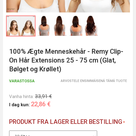
100% Ægte Menneskehår - Remy Clip-
On Hår Extensions 25 - 75 cm (Glat,
Bølget og Krøllet)
VARASTOSSA
ARVOSTELE ENSIMMÄISENÄ TÄMÄ TUOTE
33,91 €
Vanha hinta:
22,86 €
I dag kun:
PRODUKT FRA LAGER ELLER BESTILLING