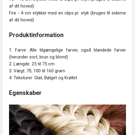
af dit hoved)
Fire - 4 cm stykker med en clips pr. styk (bruges til siderne
af dit hoved)
Produktinformation
1. Farve: Alle tilgængelige farver, også blandede farver
(herunder sort, brun og blond)
2. Længde: 25 til 75 cm
3. Vægt: 70, 100 til 160 gram
4. Teksturer: Glat, Bølget og Krøllet
Egenskaber