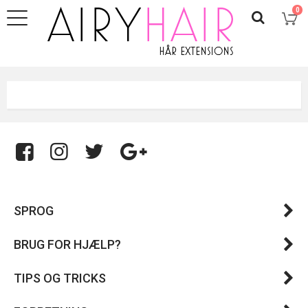
0
SPROG
BRUG FOR HJÆLP?
TIPS OG TRICKS