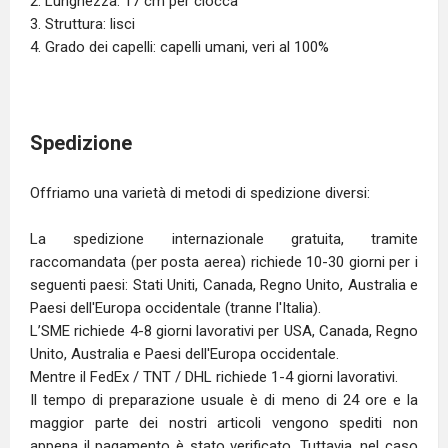
2. Lunghezza: 17 cm per ciocca
3. Struttura: lisci
4. Grado dei capelli: capelli umani, veri al 100%
Spedizione
Offriamo una varietà di metodi di spedizione diversi:
La spedizione internazionale gratuita, tramite
raccomandata (per posta aerea) richiede 10-30 giorni per i
seguenti paesi: Stati Uniti, Canada, Regno Unito, Australia e
Paesi dell'Europa occidentale (tranne l'Italia).
L’SME richiede 4-8 giorni lavorativi per USA, Canada, Regno
Unito, Australia e Paesi dell'Europa occidentale.
Mentre il FedEx / TNT / DHL richiede 1-4 giorni lavorativi.
Il tempo di preparazione usuale è di meno di 24 ore e la
maggior parte dei nostri articoli vengono spediti non
appena il pagamento è stato verificato. Tuttavia, nel caso