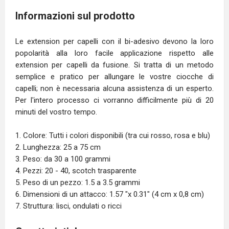
Informazioni sul prodotto
Le extension per capelli con il bi-adesivo devono la loro
popolarità alla loro facile applicazione rispetto alle
extension per capelli da fusione. Si tratta di un metodo
semplice e pratico per allungare le vostre ciocche di
capelli; non è necessaria alcuna assistenza di un esperto.
Per l'intero processo ci vorranno difficilmente più di 20
minuti del vostro tempo.
1. Colore: Tutti i colori disponibili (tra cui rosso, rosa e blu)
2. Lunghezza: 25 a 75 cm
3. Peso: da 30 a 100 grammi
4. Pezzi: 20 - 40, scotch trasparente
5. Peso di un pezzo: 1.5 a 3.5 grammi
6. Dimensioni di un attacco: 1.57 "x 0.31" (4 cm x 0,8 cm)
7. Struttura: lisci, ondulati o ricci