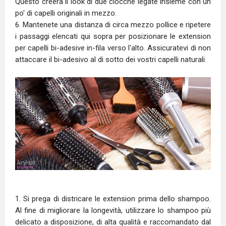
Questo creerà il look di due ciocche legate insieme con un
po' di capelli originali in mezzo.
6. Mantenete una distanza di circa mezzo pollice e ripetere
i passaggi elencati qui sopra per posizionare le extension
per capelli bi-adesive in-fila verso l'alto. Assicuratevi di non
attaccare il bi-adesivo al di sotto dei vostri capelli naturali.
1. Si prega di districare le extension prima dello shampoo.
Al fine di migliorare la longevità, utilizzare lo shampoo più
delicato a disposizione, di alta qualità e raccomandato dal