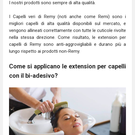
I nostri prodotti sono sempre di alta qualità.
I Capelli veri di Remy (noti anche come Remi) sono i
migliori capelli di alta qualità disponibili sul mercato, e
vengono allineati correttamente con tutte le cuticole rivolte
nella stessa direzione. Come risultato, le extension per
capelli di Remy sono anti-aggrovigliabili e durano più a
lungo rispetto ai prodotti non-Remy.
Come si applicano le extension per capelli
con il bi-adesivo?