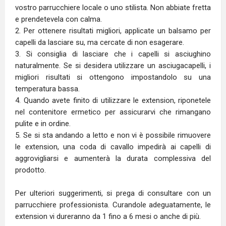
vostro parrucchiere locale o uno stilista. Non abbiate fretta
e prendetevela con calma.
2. Per ottenere risultati migliori, applicate un balsamo per
capelli da lasciare su, ma cercate di non esagerare.
3. Si consiglia di lasciare che i capelli si asciughino
naturalmente. Se si desidera utilizzare un asciugacapelli, i
migliori risultati si ottengono impostandolo su una
temperatura bassa.
4. Quando avete finito di utilizzare le extension, riponetele
nel contenitore ermetico per assicurarvi che rimangano
pulite e in ordine.
5. Se si sta andando a letto e non vi è possibile rimuovere
le extension, una coda di cavallo impedirà ai capelli di
aggrovigliarsi e aumenterà la durata complessiva del
prodotto.
Per ulteriori suggerimenti, si prega di consultare con un
parrucchiere professionista. Curandole adeguatamente, le
extension vi dureranno da 1 fino a 6 mesi o anche di più.