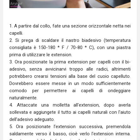
1. A partire dal collo, fate una sezione orizzontale netta nei
capelli.
2. Si prega di scaldare il nastro biadesivo (temperatura
consigliata è 150-180 * F / 70-80 * C), con una piastra
prima di utilizzare le extension.
3. Ora posizionate la prima extension per capelli con il bi-
adesivo, senza avvicinarvi troppo alle radici, altrimenti
potrebbero crearsi tensioni alla base del cuoio capelluto.
Dovrebbero essere messe in un modo sufficientemente
comodo per permettere ai capelli di ondeggiare
naturalmente.
4. Attaccate una molletta all'extension, dopo averla
sollevata e aggiungete il tutto ai capelli naturali con l'aiuto
dell’adesivo adeguato.
5. Ora posizionate l’extension successiva, premendola
saldamente verso il basso, cioè verlo l'extension interna.