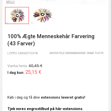
100% Ægte Menneskehår Farvering
(43 Farver)
LOPPU VARASTOSTA
ARVOSTELE ENSIMMÄISENÄ TÄMÄ TUOTE
40,45 €
Vanha hinta:
25,15 €
I dag kun:
Køb i dag og få dine
extensions leveret gratis!
Tjek vores engrostilbud på hår-extensions.