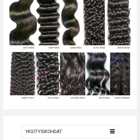
YKSITYISKOHDAT