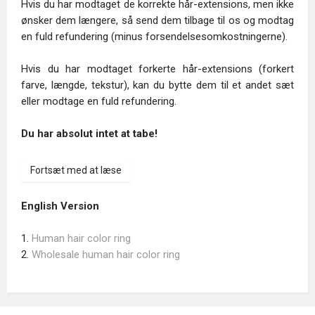
Hvis du har modtaget de korrekte hår-extensions, men ikke
ønsker dem længere, så send dem tilbage til os og modtag
en fuld refundering (minus forsendelsesomkostningerne).
Hvis du har modtaget forkerte hår-extensions (forkert
farve, længde, tekstur), kan du bytte dem til et andet sæt
eller modtage en fuld refundering.
Du har absolut intet at tabe!
Fortsæt med at læse
English Version
1.
Human hair color ring
2.
Wholesale human hair color ring