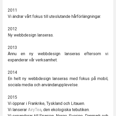
2011
Vi ändrar vårt fokus till uteslutande hårförlängningar.
2012
Ny webbdesign lanseras.
2013
Ännu en ny webbdesign lanseras eftersom vi
expanderar vår verksamhet.
2014
En helt ny webbdesign lanseras med fokus på mobil,
sociala media och användarupplevelse.
2015
Vi öppnar i Frankrike, Tyskland och Litauen.
Vi lanserar
AiryTea
, den ekologiska tebutiken.
Vi expanderar till Spanien, Norge, Sverige, Danmark och