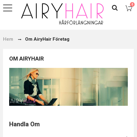
0
Hem
Om AiryHair Företag
OM AIRYHAIR
Handla Om