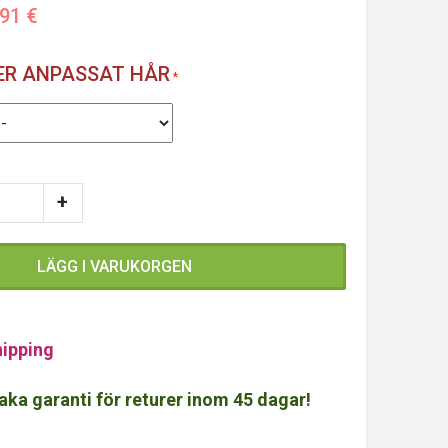
,91 €
LER ANPASSAT HÅR
LÄGG I VARUKORGEN
ipping
aka garanti för returer inom 45 dagar!