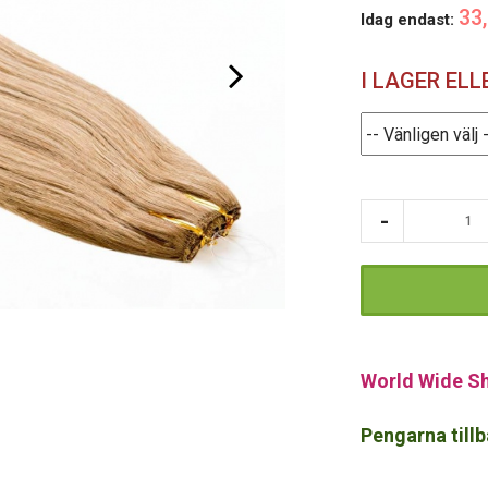
33
Idag endast:
I LAGER EL
World Wide Sh
Pengarna tillb