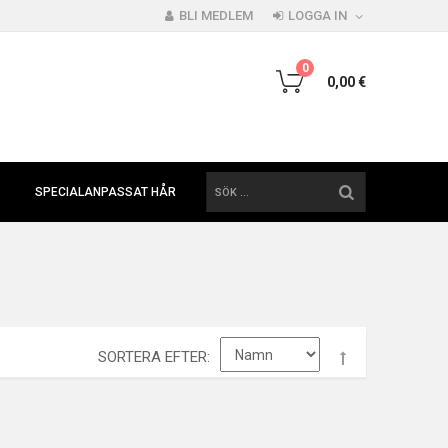
BLI MEDLEM
LOGGA IN
0
0,00 €
SÖK
SPECIALANPASSAT HÅR
SORTERA EFTER