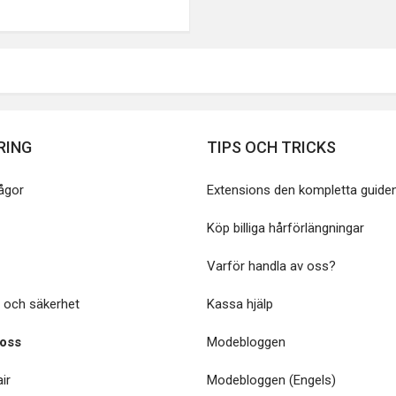
RING
TIPS OCH TRICKS
rågor
Extensions den kompletta guide
Köp billiga hårförlängningar
Varför handla av oss?
 och säkerhet
Kassa hjälp
 oss
Modebloggen
ir
Modebloggen (Engels)