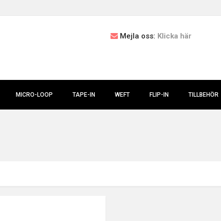
Mejla oss:
Klicka här
MICRO-LOOP
TAPE-IN
WEFT
FLIP-IN
TILLBEHÖR