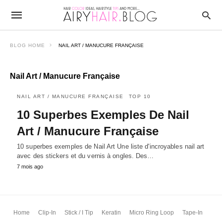
BLOG HOME
NAIL ART / MANUCURE FRANÇAISE
Nail Art / Manucure Française
NAIL ART / MANUCURE FRANÇAISE
TOP 10
10 Superbes Exemples De Nail
Art / Manucure Française
10 superbes exemples de Nail Art Une liste d'incroyables nail art
avec des stickers et du vernis à ongles. Des…
7 mois ago
Home
Clip-In
Stick / I Tip
Keratin
Micro Ring Loop
Tape-In