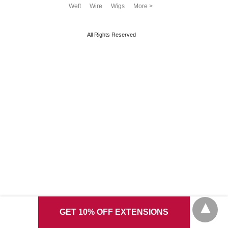
Weft
Wire
Wigs
More >
All Rights Reserved
GET 10% OFF EXTENSIONS