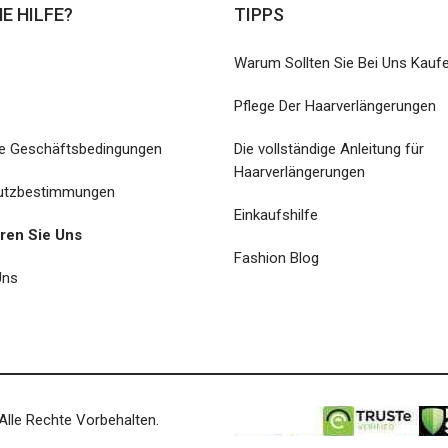
E HILFE?
TIPPS
Warum Sollten Sie Bei Uns Kauf
Pflege Der Haarverlängerungen
ne Geschäftsbedingungen
Die vollständige Anleitung für
Haarverlängerungen
utzbestimmungen
Einkaufshilfe
eren Sie Uns
Fashion Blog
Uns
Alle Rechte Vorbehalten.