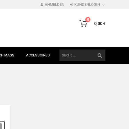
ANMELDEN
KUNDENLOGIN
0
0,00 €
SUCHE
H MASS
ACCESSOIRES
.