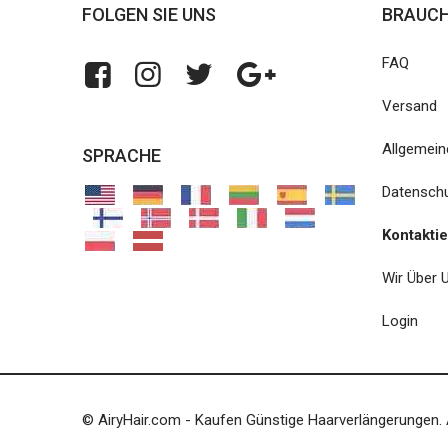
FOLGEN SIE UNS
BRAUCH
FAQ
Versand
Allgemei
SPRACHE
Datensch
Kontakti
Wir Über 
Login
© AiryHair.com - Kaufen Günstige Haarverlängerungen. 