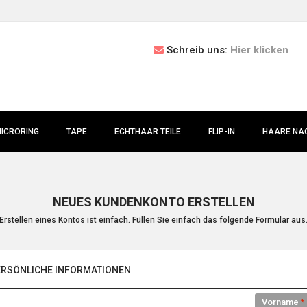
Schreib uns:
Hier klicken
ICRORING
TAPE
ECHTHAAR TEILE
FLIP-IN
HAARE NAC
NEUES KUNDENKONTO ERSTELLEN
Erstellen eines Kontos ist einfach. Füllen Sie einfach das folgende Formular aus
ERSÖNLICHE INFORMATIONEN
Vorname