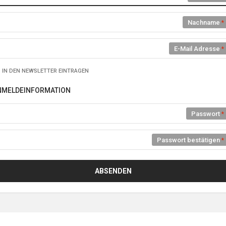
Nachname
E-Mail Adresse
IN DEN NEWSLETTER EINTRAGEN
NMELDEINFORMATION
Passwort
Passwort bestätigen
ABSENDEN