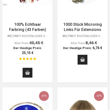
100% Echthaar
1000 Stück Microring
Farbring (43 Farben)
Links Für Extensions
WELTWEIT KOSTENLOSER VERSAND. 30 TAGE GELD-ZURÜCK-GARANTIE. DU HAST NICHTS ZU…
WELTWEIT KOSTENLOSER VERSAND. 30 TAGE GELD-ZURÜCK-GARANTIE. DU HAST NICHTS ZU…
40,45 €
8,46 €
Alter Preis:
Alter Preis:
6,76 €
Der Heutige Preis:
Der Heutige Preis:
25,15 €
-37%
-37%