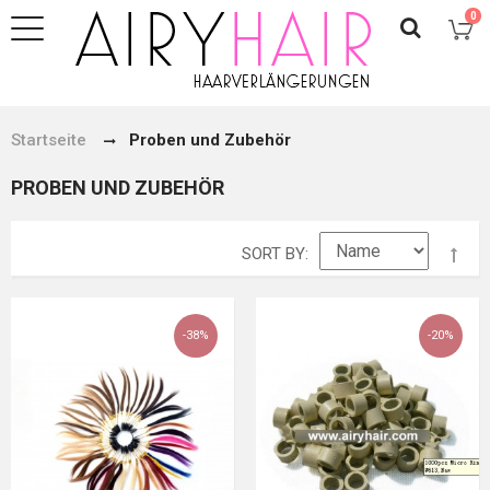
0
Startseite
Proben und Zubehör
PROBEN UND ZUBEHÖR
SORT BY
-38%
-20%