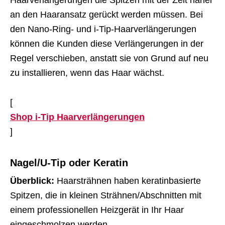
Haarverlängerungen die Spitzen mit der Zeit näher
an den Haaransatz gerückt werden müssen. Bei
den Nano-Ring- und i-Tip-Haarverlängerungen
können die Kunden diese Verlängerungen in der
Regel verschieben, anstatt sie von Grund auf neu
zu installieren, wenn das Haar wächst.
[
Shop i-Tip Haarverlängerungen
]
Nagel/U-Tip oder Keratin
Überblick:
Haarsträhnen haben keratinbasierte
Spitzen, die in kleinen Strähnen/Abschnitten mit
einem professionellen Heizgerät in Ihr Haar
eingeschmolzen werden.