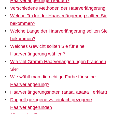
Haarverlängerungen kaufen?
Verschiedene Methoden der Haarverlängerung
Welche Textur der Haarverlängerung sollten Sie
bekommen?
Welche Länge der Haarverlängerung sollten Sie
bekommen?
Welches Gewicht sollten Sie für eine
Haarverlängerung wählen?
Wie viel Gramm Haarverlängerungen brauchen
Sie?
Wie wählt man die richtige Farbe für seine
Haarverlängerung?
Haarverlängerungsnoten (aaaa, aaaaa+ erklärt)
Doppelt gezogene vs. einfach gezogene
Haarverlängerungen