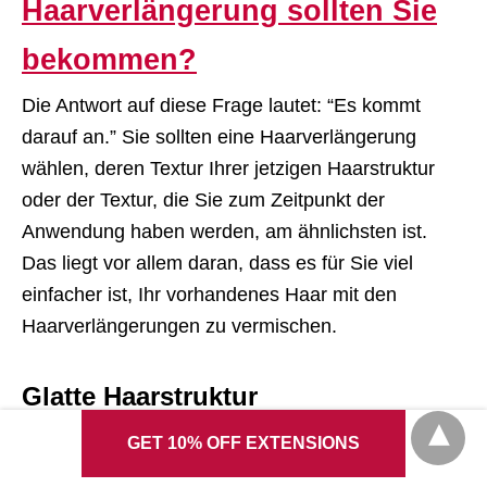
Haarverlängerung sollten Sie
bekommen?
Die Antwort auf diese Frage lautet: “Es kommt
darauf an.” Sie sollten eine Haarverlängerung
wählen, deren Textur Ihrer jetzigen Haarstruktur
oder der Textur, die Sie zum Zeitpunkt der
Anwendung haben werden, am ähnlichsten ist.
Das liegt vor allem daran, dass es für Sie viel
einfacher ist, Ihr vorhandenes Haar mit den
Haarverlängerungen zu vermischen.
Glatte Haarstruktur
Wenn Sie glattes Haar haben und es lieben, wie es
GET 10% OFF EXTENSIONS
aussieht, wählen Sie eine glatte Haartextur! Wenn