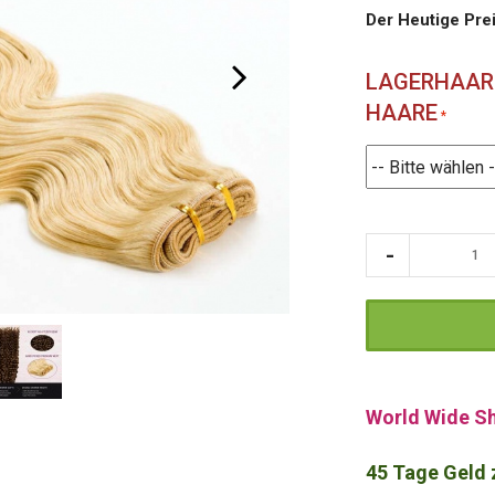
Der Heutige Pre
LAGERHAARE
HAARE
World Wide Sh
45 Tage Geld 