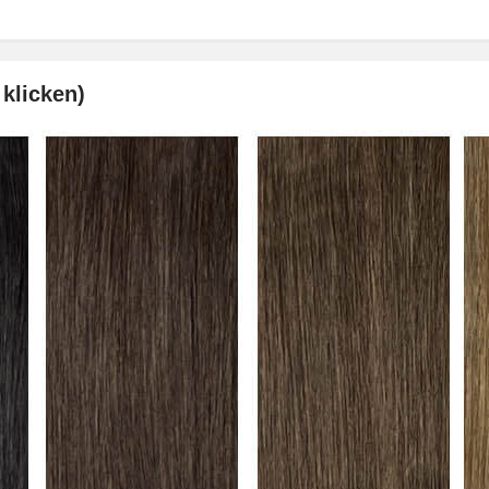
 klicken)