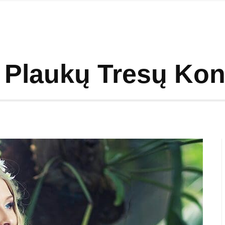
 Plaukų Tresų Ko