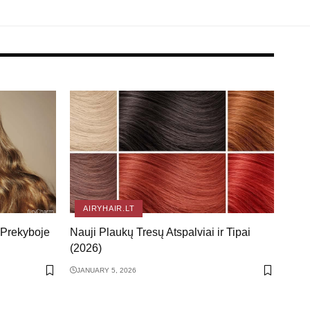
AIRYHAIR.LT
 Prekyboje
Nauji Plaukų Tresų Atspalviai ir Tipai
(2026)
JANUARY 5, 2026