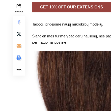
GET 10% OFF OUR EXTENSIONS
SHARE
Taipogi, pridėjome naujų mikrokilpų modelių.
Šiandien mes turime ypač gerų naujienų, nes paga
permatuoma juostele