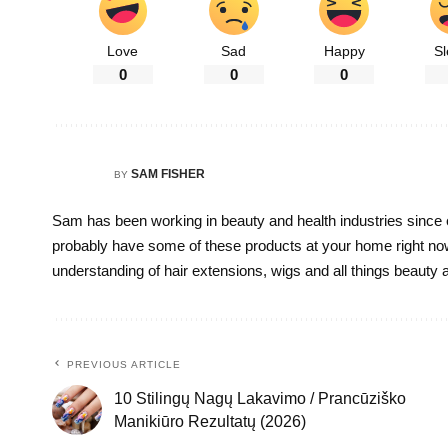
Love
Sad
Happy
S
0
0
0
SAM FISHER
BY
Sam has been working in beauty and health industries since 
probably have some of these products at your home right no
understanding of hair extensions, wigs and all things beauty as
PREVIOUS ARTICLE
10 Stilingų Nagų Lakavimo / Prancūziško
Manikiūro Rezultatų (2026)