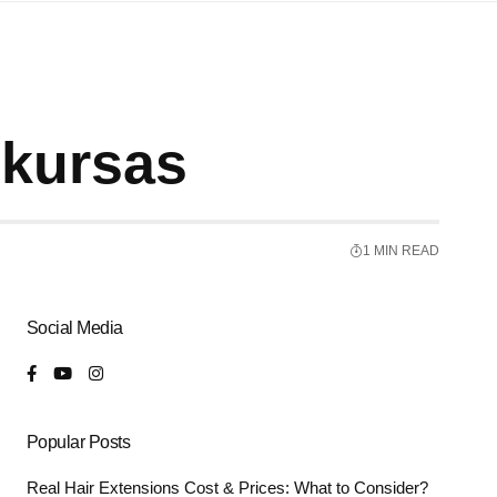
nkursas
1 MIN READ
Social Media
Popular Posts
Real Hair Extensions Cost & Prices: What to Consider?