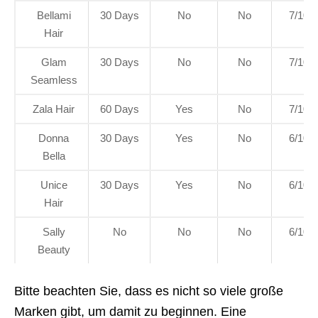
Bellami
30 Days
No
No
7/10
Hair
Glam
30 Days
No
No
7/10
Seamless
Zala Hair
60 Days
Yes
No
7/10
Donna
30 Days
Yes
No
6/10
Bella
Unice
30 Days
Yes
No
6/10
Hair
Sally
No
No
No
6/10
Beauty
Bitte beachten Sie, dass es nicht so viele große
Marken gibt, um damit zu beginnen. Eine