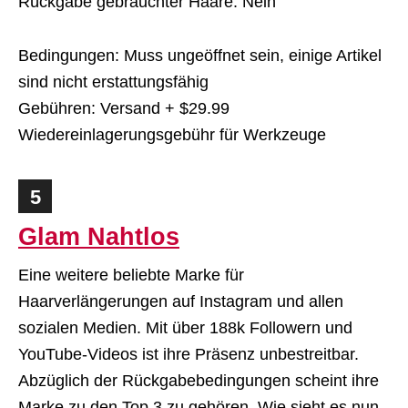
Rückgabe gebrauchter Haare: Nein
Bedingungen: Muss ungeöffnet sein, einige Artikel
sind nicht erstattungsfähig
Gebühren: Versand + $29.99
Wiedereinlagerungsgebühr für Werkzeuge
5
Glam Nahtlos
Eine weitere beliebte Marke für
Haarverlängerungen auf Instagram und allen
sozialen Medien. Mit über 188k Followern und
YouTube-Videos ist ihre Präsenz unbestreitbar.
Abzüglich der Rückgabebedingungen scheint ihre
Marke zu den Top 3 zu gehören. Wie sieht es nun