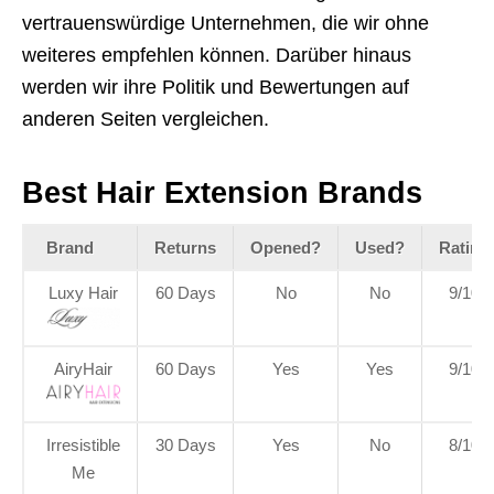
vertrauenswürdige Unternehmen, die wir ohne
weiteres empfehlen können. Darüber hinaus
werden wir ihre Politik und Bewertungen auf
anderen Seiten vergleichen.
Best Hair Extension Brands
Brand
Returns
Opened?
Used?
Rating
Luxy Hair
60 Days
No
No
9/10
AiryHair
60 Days
Yes
Yes
9/10
Irresistible
30 Days
Yes
No
8/10
Me