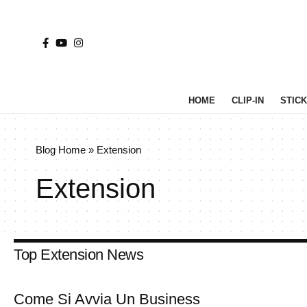
HOME
CLIP-IN
STICK 
Blog Home
»
Extension
Extension
Top Extension News
Come Si Avvia Un Business