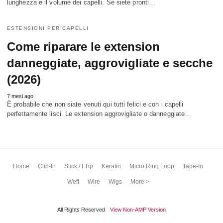
lunghezza e il volume dei capelli. Se siete pronti…
ESTENSIONI PER CAPELLI
Come riparare le extension
danneggiate, aggrovigliate e secche
(2026)
7 mesi ago
È probabile che non siate venuti qui tutti felici e con i capelli
perfettamente lisci. Le extension aggrovigliate o danneggiate…
Home
Clip-In
Stick / I Tip
Keratin
Micro Ring Loop
Tape-In
Weft
Wire
Wigs
More >
All Rights Reserved
View Non-AMP Version