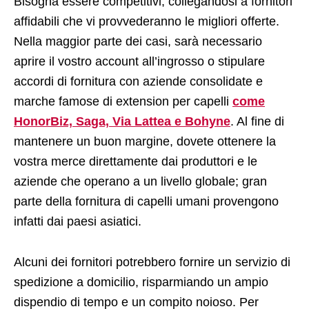
Bisogna essere competitivi, collegandosi a fornitori
affidabili che vi provvederanno le migliori offerte.
Nella maggior parte dei casi, sarà necessario
aprire il vostro account all’ingrosso o stipulare
accordi di fornitura con aziende consolidate e
marche famose di extension per capelli
come
HonorBiz, Saga, Via Lattea e Bohyne
. Al fine di
mantenere un buon margine, dovete ottenere la
vostra merce direttamente dai produttori e le
aziende che operano a un livello globale; gran
parte della fornitura di capelli umani provengono
infatti dai paesi asiatici.
Alcuni dei fornitori potrebbero fornire un servizio di
spedizione a domicilio, risparmiando un ampio
dispendio di tempo e un compito noioso. Per