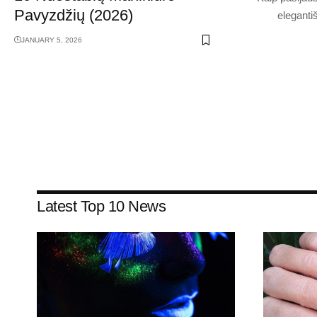
Pavyzdžių (2026)
eleganti
JANUARY 5, 2026
Latest Top 10 News