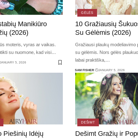
GĖLĖS
tabių Manikiūro
10 Gražiausių Šuku
ių (2026)
Su Gėlėmis (2026)
ūs moteris, vyras ar vaikas.
Gražiausi plaukų modeliavimo 
ikti su nuomone, kad visi
…
su gėlėmis. Nors gėlės plauku
labai praktiška,
…
JANUARY 5, 2026
SAM FISHER
JANUARY 5, 2026
DEŠIMT
 Piešinių Idėjų
Dešimt Gražių ir Popu