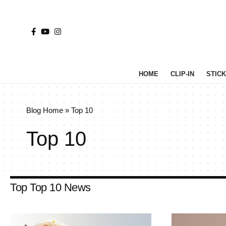
HOME
CLIP-IN
STICK 
Blog Home
»
Top 10
Top 10
Top Top 10 News