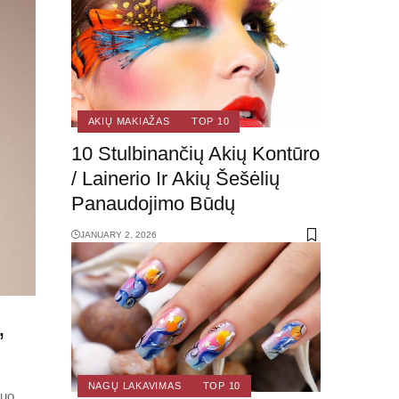
AKIŲ MAKIAŽAS
TOP 10
10 Stulbinančių Akių Kontūro
/ Lainerio Ir Akių Šešėlių
Panaudojimo Būdų
JANUARY 2, 2026
,
NAGŲ LAKAVIMAS
TOP 10
Nuo