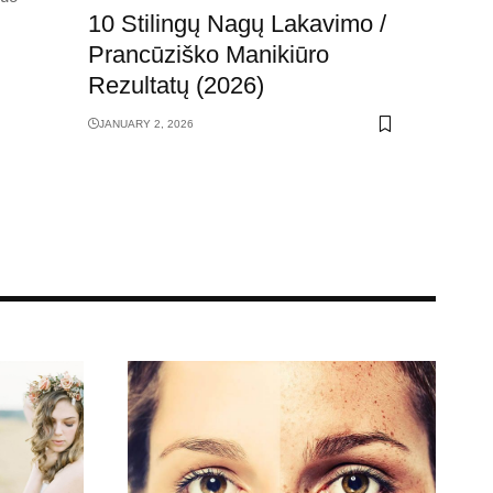
10 Stilingų Nagų Lakavimo /
Prancūziško Manikiūro
Rezultatų (2026)
JANUARY 2, 2026