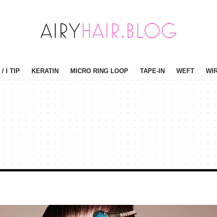
/ I TIP
KERATIN
MICRO RING LOOP
TAPE-IN
WEFT
WI