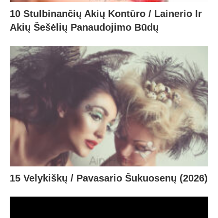
10 Stulbinančių Akių Kontūro / Lainerio Ir
Akių Šešėlių Panaudojimo Būdų
15 Velykiškų / Pavasario Šukuosenų (2026)