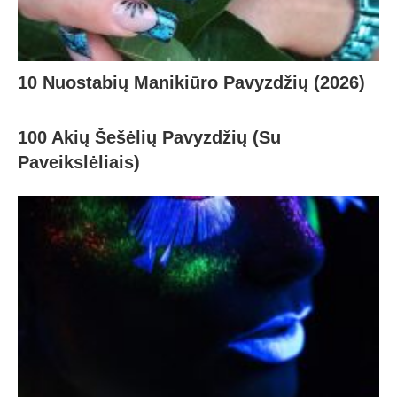
10 Nuostabių Manikiūro Pavyzdžių (2026)
100 Akių Šešėlių Pavyzdžių (Su
Paveikslėliais)