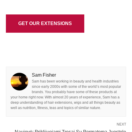
GET OUR EXTENSIONS
Sam Fisher
Sam has been working in beauty and health industries
since early 2000s with some of the world’s most popular
brands. You probably have some of these products at
your home right now. With almost 20 years of experience, Sam has a
deep understanding of hair extensions, wigs and all things beauty as
well as nutrition, fitness, teas and topics of similar nature.
NEXT
Naujovė: Priklijuojami Tresai Su Permatoma Juostele