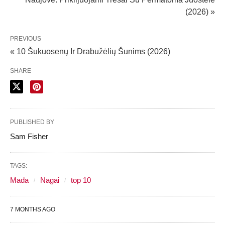
(2026) »
PREVIOUS
« 10 Šukuosenų Ir Drabužėlių Šunims (2026)
SHARE
PUBLISHED BY
Sam Fisher
TAGS:
Mada
Nagai
top 10
7 MONTHS AGO