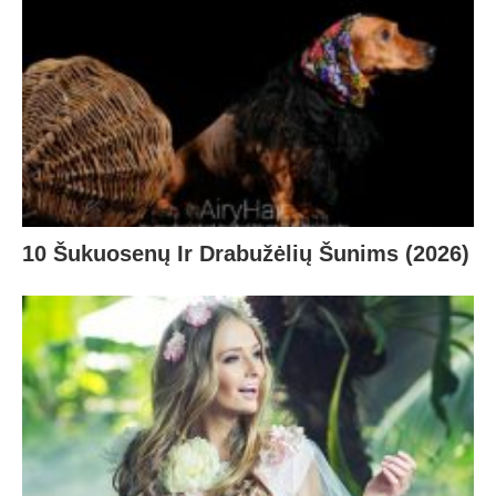
10 Šukuosenų Ir Drabužėlių Šunims (2026)