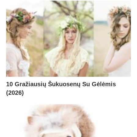
10 Gražiausių Šukuosenų Su Gėlėmis
(2026)