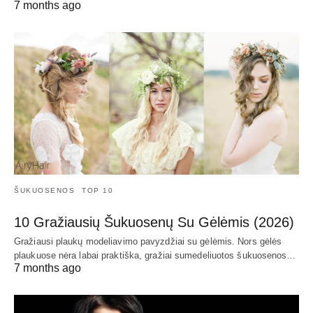
7 months ago
ŠUKUOSENOS
TOP 10
10 Gražiausių Šukuosenų Su Gėlėmis (2026)
Gražiausi plaukų modeliavimo pavyzdžiai su gėlėmis. Nors gėlės
plaukuose nėra labai praktiška, gražiai sumedeliuotos šukuosenos…
7 months ago