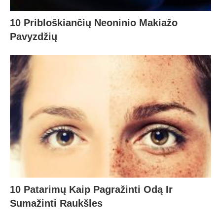
10 Pribloškiančių Neoninio Makiažo
Pavyzdžių
10 Patarimų Kaip Pagražinti Odą Ir
Sumažinti Raukšles