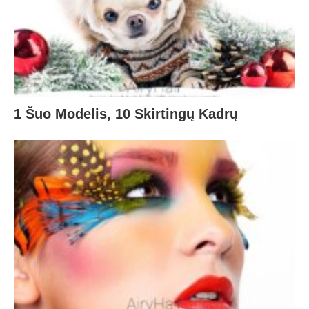
1 Šuo Modelis, 10 Skirtingų Kadrų