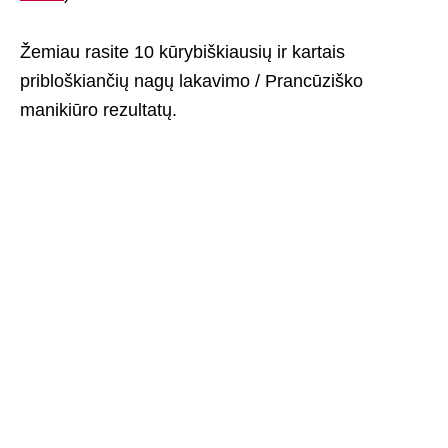
Žemiau rasite 10 kūrybiškiausių ir kartais
pribloškiančių nagų lakavimo / Prancūziško
manikiūro rezultatų.