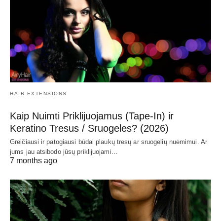
HAIR EXTENSIONS
Kaip Nuimti Priklijuojamus (Tape-In) ir
Keratino Tresus / Sruogeles? (2026)
Greičiausi ir patogiausi būdai plaukų tresų ar sruogelių nuėmimui. Ar
jums jau atsibodo jūsų priklijuojami…
7 months ago