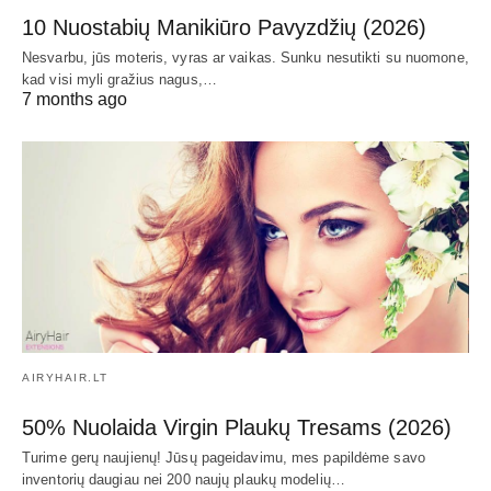
10 Nuostabių Manikiūro Pavyzdžių (2026)
Nesvarbu, jūs moteris, vyras ar vaikas. Sunku nesutikti su nuomone,
kad visi myli gražius nagus,…
7 months ago
AIRYHAIR.LT
50% Nuolaida Virgin Plaukų Tresams (2026)
Turime gerų naujienų! Jūsų pageidavimu, mes papildėme savo
inventorių daugiau nei 200 naujų plaukų modelių…