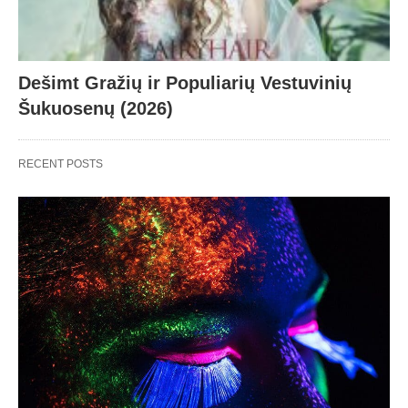
Dešimt Gražių ir Populiarių Vestuvinių
Šukuosenų (2026)
RECENT POSTS