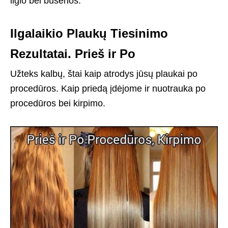
ilgio bei būsenos.
Ilgalaikio Plaukų Tiesinimo
Rezultatai. Prieš ir Po
Užteks kalbų, štai kaip atrodys jūsų plaukai po
procedūros. Kaip priedą įdėjome ir nuotrauka po
procedūros bei kirpimo.