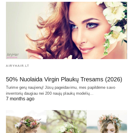
AIRYHAIR.LT
50% Nuolaida Virgin Plaukų Tresams (2026)
Turime gerų naujienų! Jūsų pageidavimu, mes papildėme savo
inventorių daugiau nei 200 naujų plaukų modelių…
7 months ago