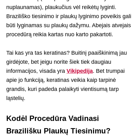
nuplaunamas), plaukučius vėl reikėtų lyginti.
Braziliško tiesinimo ir plaukų lyginimo poveikis gali
būti lyginamas su plaukų dažymu. Abejais atvejais
procedūrą reikia kartas nuo karto pakartoti.
Tai kas yra tas keratinas? Buitinį paaiškinimą jau
girdėjote, bet jeigu norite šiek tiek daugiau
informacijos, visada yra
Vikipedija
. Bet trumpai
apie jo funkciją, keratinas veikia kaip tarpinė
grandis, kuri padeda palaikyti vientisumą tarp
ląstelių.
Kodėl Procedūra Vadinasi
Brazilišku Plaukų Tiesinimu?