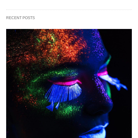
RECENT POSTS