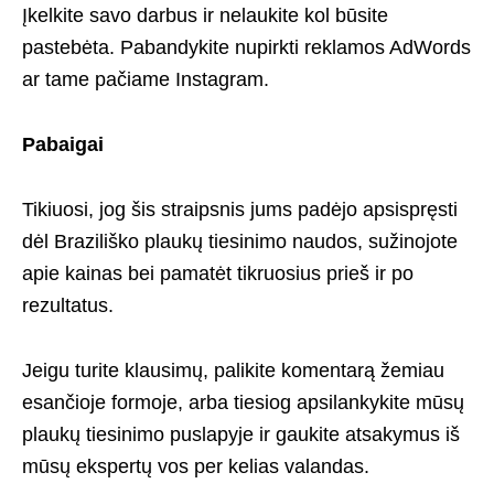
Įkelkite savo darbus ir nelaukite kol būsite
pastebėta. Pabandykite nupirkti reklamos AdWords
ar tame pačiame Instagram.
Pabaigai
Tikiuosi, jog šis straipsnis jums padėjo apsispręsti
dėl Braziliško plaukų tiesinimo naudos, sužinojote
apie kainas bei pamatėt tikruosius prieš ir po
rezultatus.
Jeigu turite klausimų, palikite komentarą žemiau
esančioje formoje, arba tiesiog apsilankykite mūsų
plaukų tiesinimo puslapyje ir gaukite atsakymus iš
mūsų ekspertų vos per kelias valandas.