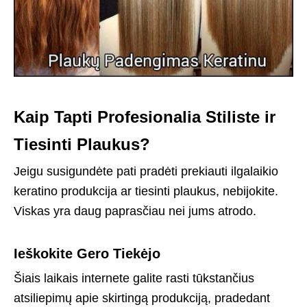
Kaip Tapti Profesionalia Stiliste ir
Tiesinti Plaukus?
Jeigu susigundėte pati pradėti prekiauti ilgalaikio
keratino produkcija ar tiesinti plaukus, nebijokite.
Viskas yra daug paprasčiau nei jums atrodo.
Ieškokite Gero Tiekėjo
Šiais laikais internete galite rasti tūkstančius
atsiliepimų apie skirtingą produkciją, pradedant