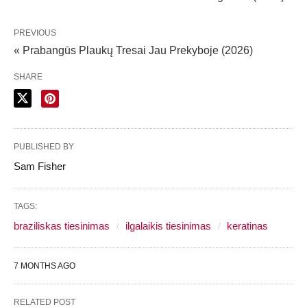
PREVIOUS
« Prabangūs Plaukų Tresai Jau Prekyboje (2026)
SHARE
PUBLISHED BY
Sam Fisher
TAGS:
braziliskas tiesinimas
ilgalaikis tiesinimas
keratinas
7 MONTHS AGO
RELATED POST