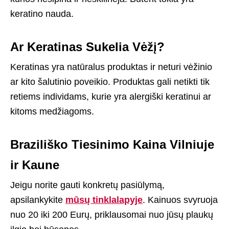
keratino nauda.
Ar Keratinas Sukelia Vėžį?
Keratinas yra natūralus produktas ir neturi vėžinio
ar kito šalutinio poveikio. Produktas gali netikti tik
retiems individams, kurie yra alergiški keratinui ar
kitoms medžiagoms.
Braziliško Tiesinimo Kaina Vilniuje
ir Kaune
Jeigu norite gauti konkretų pasiūlymą,
apsilankykite
mūsų tinklalapyje
. Kainuos svyruoja
nuo 20 iki 200 Eurų, priklausomai nuo jūsų plaukų