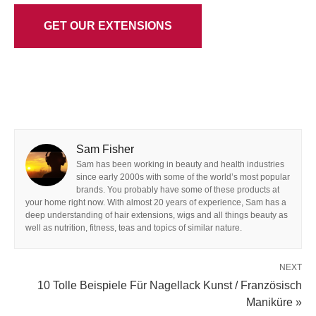
GET OUR EXTENSIONS
Sam Fisher
Sam has been working in beauty and health industries
since early 2000s with some of the world’s most popular
brands. You probably have some of these products at
your home right now. With almost 20 years of experience, Sam has a
deep understanding of hair extensions, wigs and all things beauty as
well as nutrition, fitness, teas and topics of similar nature.
NEXT
10 Tolle Beispiele Für Nagellack Kunst / Französisch
Maniküre »