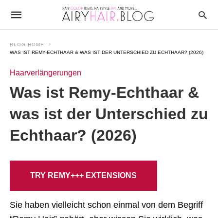
BLOG HOME
WAS IST REMY-ECHTHAAR & WAS IST DER UNTERSCHIED ZU ECHTHAAR? (2026)
Haarverlängerungen
Was ist Remy-Echthaar &
was ist der Unterschied zu
Echthaar? (2026)
TRY REMY+++ EXTENSIONS
Sie haben vielleicht schon einmal von dem Begriff