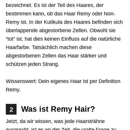
bezeichnet. Es ist der Teil des Haares, der
bestimmen kann, ob das Haar Remy oder Non-
Remy ist. In der Kutikula des Haares befinden sich
überlappende abgestorbene Zellen. Obwohl sie
“tot” ist, hat dies keinen Einfluss auf die natürliche
Haarfarbe. Tatsächlich machen diese
abgestorbenen Zellen das Haar stärker und
schützen jeden Strang.
Wissenswert: Dein eigenes Haar ist per Definition
Remy.
Was ist Remy Hair?
2
Jetzt, da wir wissen, was jede Haarsträhne
ausmacht, ist es an der Zeit, die uralte Frage zu