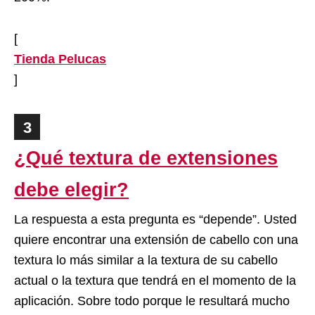
[
Tienda Pelucas
]
3
¿Qué textura de extensiones
debe elegir?
La respuesta a esta pregunta es “depende”. Usted
quiere encontrar una extensión de cabello con una
textura lo más similar a la textura de su cabello
actual o la textura que tendrá en el momento de la
aplicación. Sobre todo porque le resultará mucho