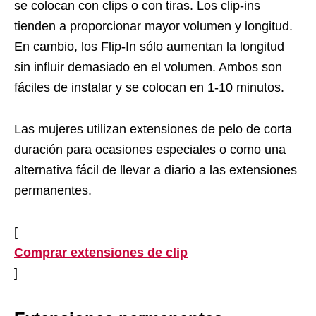
se colocan con clips o con tiras. Los clip-ins
tienden a proporcionar mayor volumen y longitud.
En cambio, los Flip-In sólo aumentan la longitud
sin influir demasiado en el volumen. Ambos son
fáciles de instalar y se colocan en 1-10 minutos.
Las mujeres utilizan extensiones de pelo de corta
duración para ocasiones especiales o como una
alternativa fácil de llevar a diario a las extensiones
permanentes.
[
Comprar extensiones de clip
]