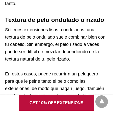
tanto.
Textura de pelo ondulado o rizado
Si tienes extensiones lisas u onduladas, una
textura de pelo ondulado suele combinar bien con
tu cabello. Sin embargo, el pelo rizado a veces
puede ser difícil de mezclar dependiendo de la
textura natural de tu pelo rizado.
En estos casos, puede recurrir a un peluquero
para que le peine tanto el pelo como las
extensiones, de modo que hagan juego. También
puedes plantearte llevar el pelo liso (¡sí, liso!) y
GET 10% OFF EXTENSIONS
pedirle a tu peluquero que te lo rice.