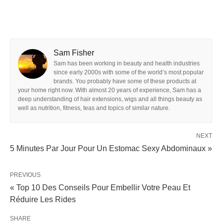
Sam Fisher
Sam has been working in beauty and health industries
since early 2000s with some of the world’s most popular
brands. You probably have some of these products at
your home right now. With almost 20 years of experience, Sam has a
deep understanding of hair extensions, wigs and all things beauty as
well as nutrition, fitness, teas and topics of similar nature.
NEXT
5 Minutes Par Jour Pour Un Estomac Sexy Abdominaux »
PREVIOUS
« Top 10 Des Conseils Pour Embellir Votre Peau Et
Réduire Les Rides
SHARE