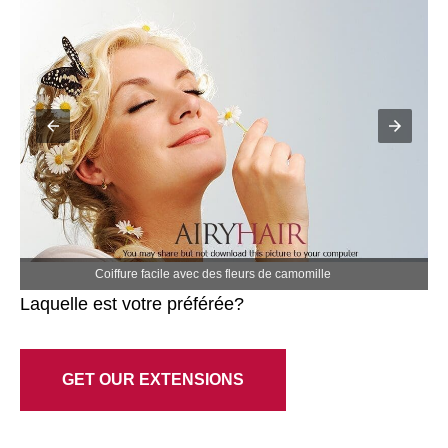
Coiffure facile avec des fleurs de camomille
Laquelle est votre préférée?
GET OUR EXTENSIONS